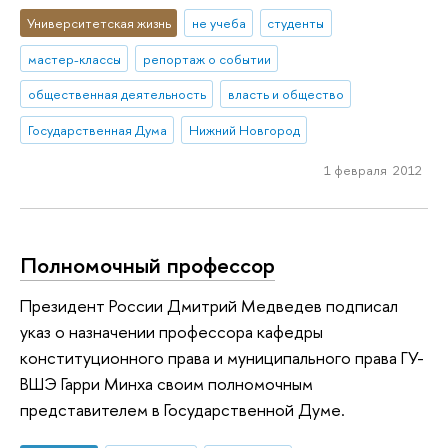
Университетская жизнь
не учеба
студенты
мастер-классы
репортаж о событии
общественная деятельность
власть и общество
Государственная Дума
Нижний Новгород
1 февраля 2012
Полномочный профессор
Президент России Дмитрий Медведев подписал
указ о назначении профессора кафедры
конституционного права и муниципального права ГУ-
ВШЭ Гарри Минха своим полномочным
представителем в Государственной Думе.