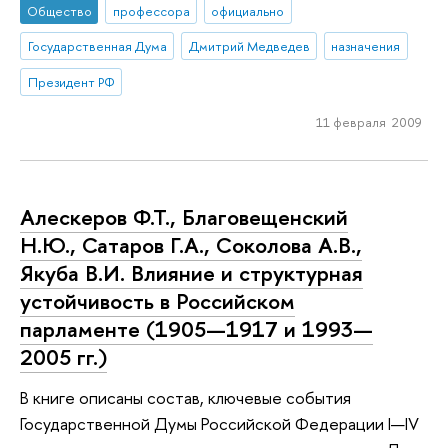
Общество
профессора
официально
Государственная Дума
Дмитрий Медведев
назначения
Президент РФ
11 февраля 2009
Алескеров Ф.Т., Благовещенский
Н.Ю., Сатаров Г.А., Соколова А.В.,
Якуба В.И. Влияние и структурная
устойчивость в Российском
парламенте (1905—1917 и 1993—
2005 гг.)
В книге описаны состав, ключевые события
Государственной Думы Российской Федерации I—IV