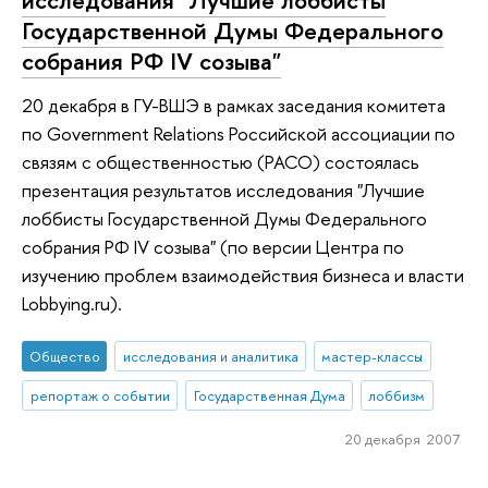
Государственной Думы Федерального
собрания РФ IV созыва"
20 декабря в ГУ-ВШЭ в рамках заседания комитета
по Government Relations Российской ассоциации по
связям с общественностью (РАСО) состоялась
презентация результатов исследования "Лучшие
лоббисты Государственной Думы Федерального
собрания РФ IV созыва" (по версии Центра по
изучению проблем взаимодействия бизнеса и власти
Lobbying.ru).
Общество
исследования и аналитика
мастер-классы
репортаж о событии
Государственная Дума
лоббизм
20 декабря 2007