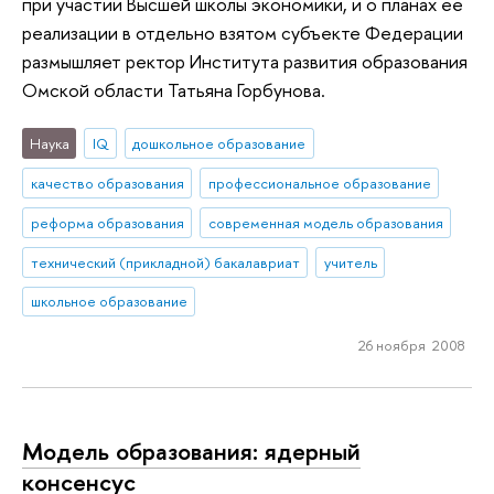
при участии Высшей школы экономики, и о планах ее
реализации в отдельно взятом субъекте Федерации
размышляет ректор Института развития образования
Омской области Татьяна Горбунова.
Наука
IQ
дошкольное образование
качество образования
профессиональное образование
реформа образования
современная модель образования
технический (прикладной) бакалавриат
учитель
школьное образование
26 ноября 2008
Модель образования: ядерный
консенсус