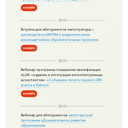
онлайн
18:00
Встреча для абитуриентов магистратуры
с
руководством МИЭМ и академическими
руководителями образовательных программ
онлайн
18:00
Вебинар программы повышения квалификации
«LLM: создание и интеграция интеллектуальных
ассистентов»:
«Собираем своего первого ИИ-
агента в Python»
онлайн
18:00
Вебинар для абитуриентов
магистерской
программы «Доказательное развитие
образования»