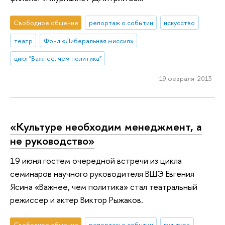
Свободное общение
репортаж о событии
искусство
театр
Фонд «Либеральная миссия»
цикл "Важнее, чем политика"
19 февраля 2013
«Культуре необходим менеджмент, а
не руководство»
19 июня гостем очередной встречи из цикла
семинаров научного руководителя ВШЭ Евгения
Ясина «Важнее, чем политика» стал театральный
режиссер и актер Виктор Рыжаков.
Свободное общение
репортаж о событии
культура