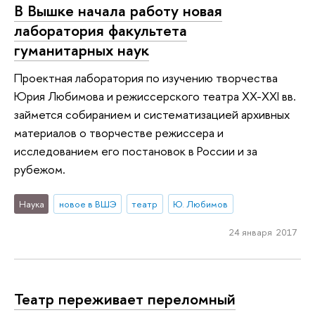
В Вышке начала работу новая
лаборатория факультета
гуманитарных наук
Проектная лаборатория по изучению творчества
Юрия Любимова и режиссерского театра XX-XXI вв.
займется собиранием и систематизацией архивных
материалов о творчестве режиссера и
исследованием его постановок в России и за
рубежом.
Наука
новое в ВШЭ
театр
Ю. Любимов
24 января 2017
Театр переживает переломный