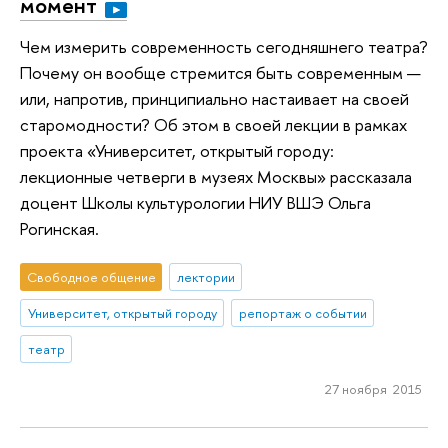
момент
Чем измерить современность сегодняшнего театра?
Почему он вообще стремится быть современным —
или, напротив, принципиально настаивает на своей
старомодности? Об этом в своей лекции в рамках
проекта «Университет, открытый городу:
лекционные четверги в музеях Москвы» рассказала
доцент Школы культурологии НИУ ВШЭ Ольга
Рогинская.
Свободное общение
лектории
Университет, открытый городу
репортаж о событии
театр
27 ноября 2015