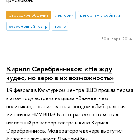
Свободное общение
лектории
репортаж о событии
современный театр
театр
30 января 2014
Кирилл Серебренников: «Не жду
чудес, но верю в их возможность»
19 февраля в Культурном центре ВШЭ прошла первая
в этом году встреча из цикла «Важнее, чем
политика», организованная фондом «Либеральная
миссия» и НИУ ВШЭ. В этот раз ее гостем стал
известный режиссер театра и кино Кирилл
Серебренников. Модератором вечера выступил
филолог и журналист Дмитрий Бак.