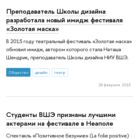
Преподаватель Школы дизайна
разработала новый имидж фестиваля
«Золотая маска»
В 2015 году театральный фестиваль «Золотая маска»
обновил имидж, автором которого стала Наташа
Шендрик, преподаватель Школы дизайна НИУ ВШЭ.
Общество
дизайн
театр
26 февраля 2015
Студенты ВШЭ признаны лучшими
актерами на фестивале в Неаполе
Спектакль «Позитивное безумие» (La folie positive)