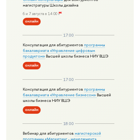
магистратуры Школы дизайна
6 и 7 августа в 14:00
онлайн
17:00
Консультация для абитуриентов
программы
бакалавриата «Управление цифровым
продуктом»
Высшей школы бизнеса НИУ ВШЭ
онлайн
17:00
Консультация для абитуриентов
программы
бакалавриата «Управление бизнесом»
Высшей
школы бизнеса НИУ ВШЭ
онлайн
18:00
Вебинар для абитуриентов
магистерской
программы «Маркетинг - менеджмент»