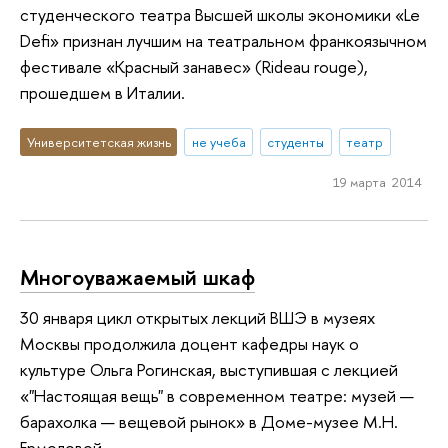
студенческого театра Высшей школы экономики «Le
Defi» признан лучшим на театральном франкоязычном
фестивале «Красный занавес» (Rideau rouge),
прошедшем в Италии.
Университетская жизнь
не учеба
студенты
театр
19 марта 2014
Многоуважаемый шкаф
30 января цикл открытых лекций ВШЭ в музеях
Москвы продолжила доцент кафедры наук о
культуре Ольга Рогинская, выступившая с лекцией
«"Настоящая вещь" в современном театре: музей —
барахолка — вещевой рынок» в Доме-музее М.Н.
Ермоловой.