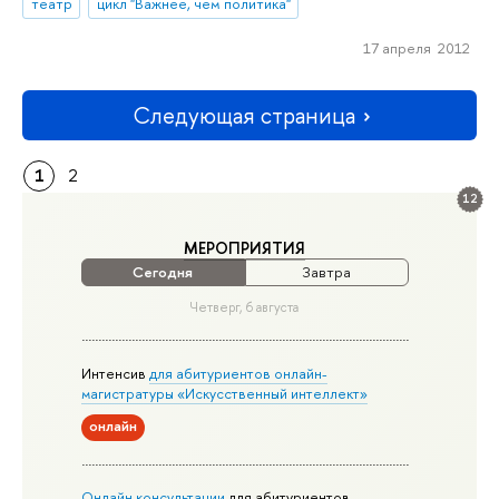
театр
цикл "Важнее, чем политика"
17 апреля 2012
Следующая страница
1
2
12
МЕРОПРИЯТИЯ
Сегодня
Завтра
Четверг, 6 августа
Интенсив
для абитуриентов онлайн-
магистратуры «Искусственный интеллект»
онлайн
Онлайн консультации
для абитуриентов