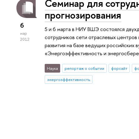
Семинар для сотруд
прогнозирования
6
5 и 6 марта в НИУ ВШЭ состоялся дву
мар
сотрудников сети отраслевых центров
2012
развития на базе ведущих российских 
«Энергоэффективность и энергосбере
Наука
репортаж о событии
форсайт
фо
энергоэффективность