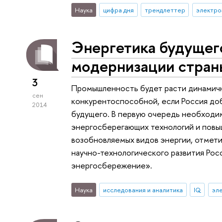
Наука
цифра дня
трендлеттер
электро
Энергетика будущег
модернизации стран
3
Промышленность будет расти динамичн
сен
конкурентоспособной, если Россия доб
2014
будущего. В первую очередь необходи
энергосберегающих технологий и повы
возобновляемых видов энергии, отмети
научно-технологического развития Рос
энергосбережение».
Наука
исследования и аналитика
IQ
эл