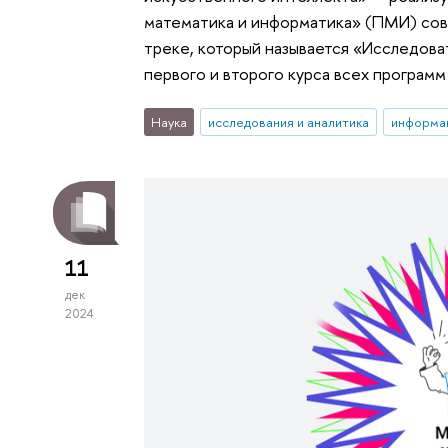
математика и информатика» (ПМИ) сов
треке, который называется «Исследова
первого и второго курса всех программ
Наука
исследования и аналитика
информа
11
дек
2024