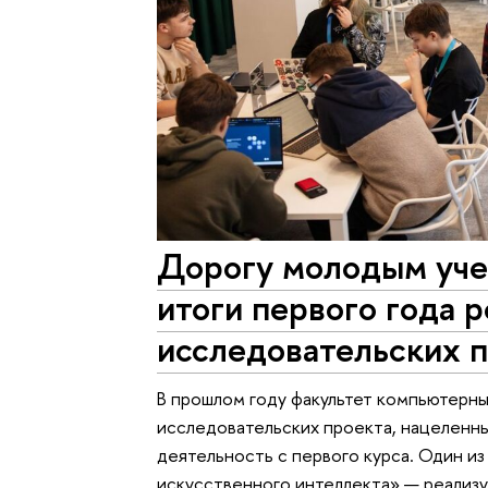
Дорогу молодым уч
итоги первого года 
исследовательских 
В прошлом году факультет компьютерны
исследовательских проекта, нацеленны
деятельность с первого курса. Один из
искусственного интеллекта» — реализу