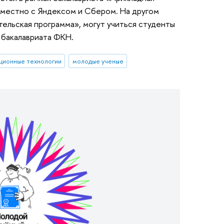
местно с Яндексом и Сбером. На другом
тельская программа», могут учиться студенты
 бакалавриата ФКН.
ционные технологии
молодые ученые