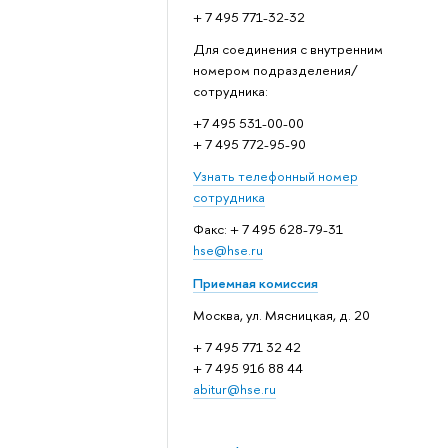
+ 7 495 771-32-32
Для соединения с внутренним
номером подразделения/
сотрудника:
+7 495 531-00-00
+ 7 495 772-95-90
Узнать телефонный номер
сотрудника
Факс: + 7 495 628-79-31
hse@hse.ru
Приемная комиссия
Москва, ул. Мясницкая, д. 20
+ 7 495 771 32 42
+ 7 495 916 88 44
abitur@hse.ru