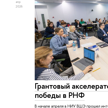
апр
2026
Грантовый акселерат
победы в РНФ
В начале апреля в НИУ ВШЭ прошел ин