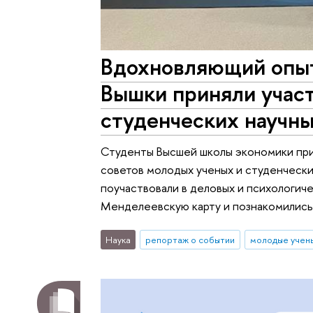
Вдохновляющий опыт
Вышки приняли участ
студенческих научн
Студенты Высшей школы экономики прин
советов молодых ученых и студенчески
поучаствовали в деловых и психологиче
Менделеевскую карту и познакомились с
Наука
репортаж о событии
молодые учен