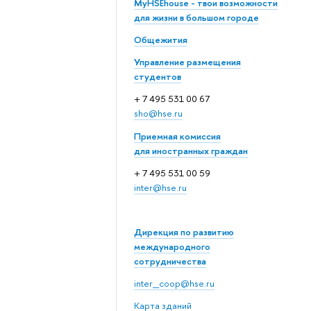
MyHSEhouse - твои возможности
для жизни в большом городе
Общежития
Управление размещения
студентов
+ 7 495 531 00 67
sho@hse.ru
Приемная комиссия
для иностранных граждан
+ 7 495 531 00 59
inter@hse.ru
Дирекция по развитию
международного
сотрудничества
inter_coop@hse.ru
Карта зданий