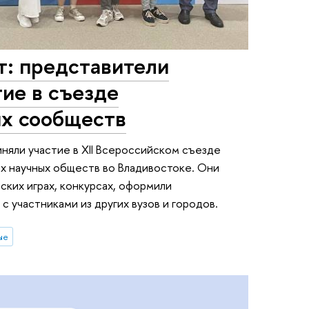
: представители
ие в съезде
ых сообществ
яли участие в XII Всероссийском съезде
х научных обществ во Владивостоке. Они
ских играх, конкурсах, оформили
 участниками из других вузов и городов.
ые