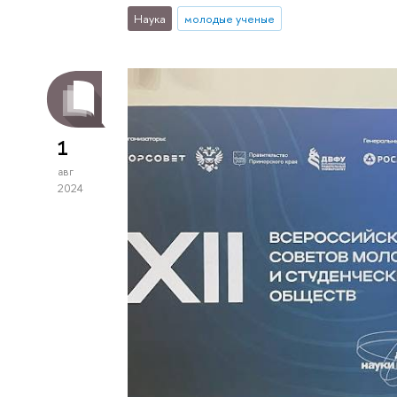
Наука
молодые ученые
1
авг
2024