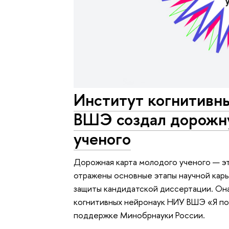
Институт когнитивн
ВШЭ создал дорожн
ученого
Дорожная карта молодого ученого — эт
отражены основные этапы научной карь
защиты кандидатской диссертации. Она
когнитивных нейронаук НИУ ВШЭ «Я пош
поддержке Минобрнауки России.