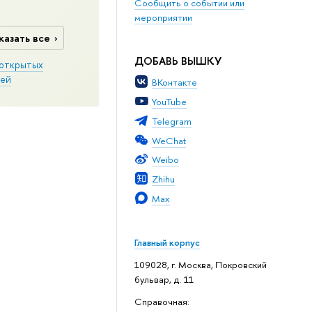
Сообщить о событии или
мероприятии
казать все
ДОБАВЬ ВЫШКУ
открытых
ей
ВКонтакте
YouTube
Telegram
WeChat
Weibo
Zhihu
Max
Главный корпус
109028, г. Москва, Покровский
бульвар, д. 11
Справочная: