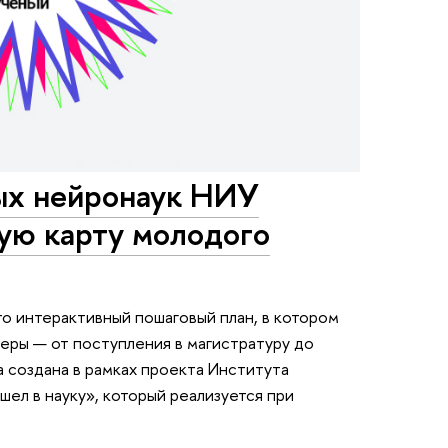
ых нейронаук НИУ
ую карту молодого
о интерактивный пошаговый план, в котором
еры — от поступления в магистратуру до
 создана в рамках проекта Института
ел в науку», который реализуется при