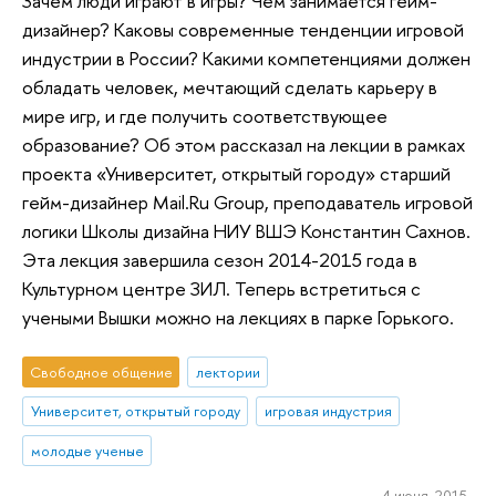
Зачем люди играют в игры? Чем занимается гейм-
дизайнер? Каковы современные тенденции игровой
индустрии в России? Какими компетенциями должен
обладать человек, мечтающий сделать карьеру в
мире игр, и где получить соответствующее
образование? Об этом рассказал на лекции в рамках
проекта «Университет, открытый городу» старший
гейм-дизайнер Mail.Ru Group, преподаватель игровой
логики Школы дизайна НИУ ВШЭ Константин Сахнов.
Эта лекция завершила сезон 2014-2015 года в
Культурном центре ЗИЛ. Теперь встретиться с
учеными Вышки можно на лекциях в парке Горького.
Свободное общение
лектории
Университет, открытый городу
игровая индустрия
молодые ученые
4 июня 2015