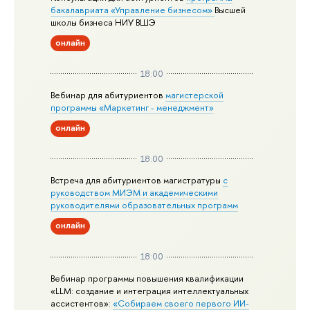
бакалавриата «Управление бизнесом»
Высшей
школы бизнеса НИУ ВШЭ
онлайн
18:00
Вебинар для абитуриентов
магистерской
программы «Маркетинг - менеджмент»
онлайн
18:00
Встреча для абитуриентов магистратуры
с
руководством МИЭМ и академическими
руководителями образовательных программ
онлайн
18:00
Вебинар программы повышения квалификации
«LLM: создание и интеграция интеллектуальных
ассистентов»:
«Собираем своего первого ИИ-