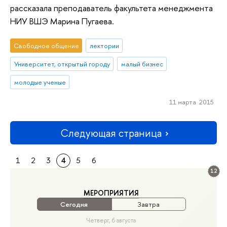
рассказала преподаватель факультета менеджмента
НИУ ВШЭ Марина Пугаева.
Свободное общение
лектории
Университет, открытый городу
малый бизнес
молодые ученые
11 марта 2015
Следующая страница
1
2
3
4
5
6
12
МЕРОПРИЯТИЯ
Сегодня
Завтра
Четверг, 6 августа