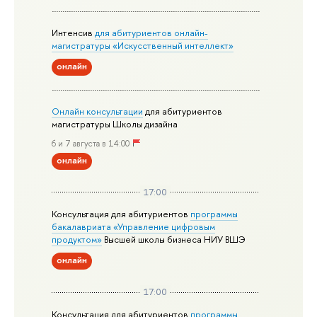
Интенсив
для абитуриентов онлайн-
магистратуры «Искусственный интеллект»
онлайн
Онлайн консультации
для абитуриентов
магистратуры Школы дизайна
6 и 7 августа в 14:00
онлайн
17:00
Консультация для абитуриентов
программы
бакалавриата «Управление цифровым
продуктом»
Высшей школы бизнеса НИУ ВШЭ
онлайн
17:00
Консультация для абитуриентов
программы