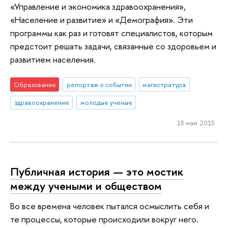
«Управление и экономика здравоохранения»,
«Население и развитие» и «Демография». Эти
программы как раз и готовят специалистов, которым
предстоит решать задачи, связанные со здоровьем и
развитием населения.
Образование
репортаж о событии
магистратура
здравоохранение
молодые ученые
15 мая 2015
Публичная история — это мостик
между учеными и обществом
Во все времена человек пытался осмыслить себя и
те процессы, которые происходили вокруг него.