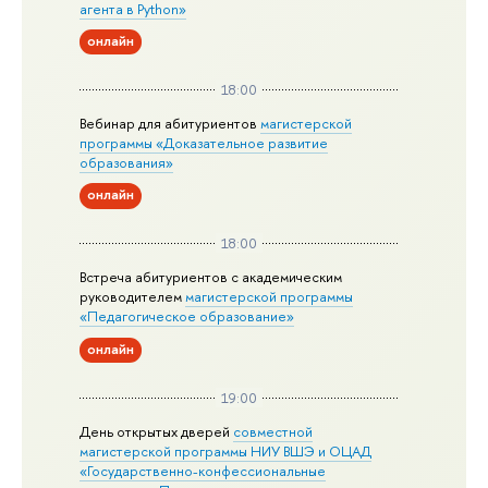
агента в Python»
онлайн
18:00
Вебинар для абитуриентов
магистерской
программы «Доказательное развитие
образования»
онлайн
18:00
Встреча абитуриентов с академическим
руководителем
магистерской
программы
«Педагогическое образование»
онлайн
19:00
День открытых дверей
совместной
магистерской программы НИУ ВШЭ и ОЦАД
«Государственно-конфессиональные