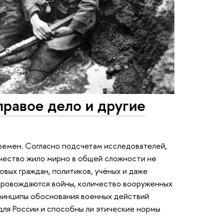
равое дело и другие
ремен. Согласно подсчетам исследователей,
ечество жило мирно в общей сложности не
овых граждан, политиков, учёных и даже
провождаются войны, количество вооруженных
принципы обоснования военных действий
для России и способны ли этические нормы