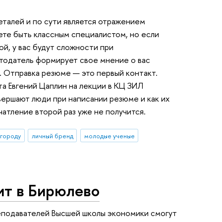
талей и по сути является отражением
жете быть классным специалистом, но если
й, у вас будут сложности при
тодатель формирует свое мнение о вас
. Отправка резюме — это первый контакт.
а Евгений Цаплин на лекции в КЦ ЗИЛ
вершают люди при написании резюме и как их
атление второй раз уже не получится.
 городу
личный бренд
молодые ученые
ит в Бирюлево
еподавателей Высшей школы экономики смогут