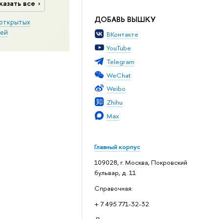
казать все
ДОБАВЬ ВЫШКУ
открытых
ей
ВКонтакте
YouTube
Telegram
WeChat
Weibo
Zhihu
Max
Главный корпус
109028, г. Москва, Покровский
бульвар, д. 11
Справочная:
+ 7 495 771-32-32