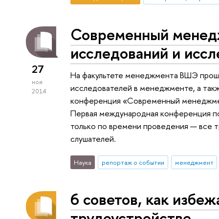
Современный менед
исследований и исс
27
На факультете менеджмента ВШЭ прош
ноя
исследователей в менеджменте, а так
2014
конференция «Современный менеджмен
Первая международная конференция по
только по времени проведения — все 
слушателей.
Наука
репортаж о событии
менеджмент
6 советов, как избе
трудоустройстве