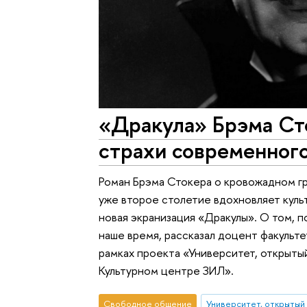
«Дракула» Брэма Ст
страхи современног
Роман Брэма Стокера о кровожадном гра
уже второе столетие вдохновляет куль
новая экранизация «Дракулы». О том, п
наше время, рассказал доцент факульт
рамках проекта «Университет, открыты
Культурном центре ЗИЛ».
Свободное общение
Университет, открытый