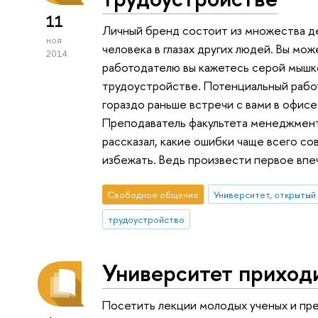
11
Личный бренд состоит из множества де
ноя
человека в глазах других людей. Вы мо
2014
работодателю вы кажетесь серой мышко
трудоустройстве. Потенциальный рабо
гораздо раньше встречи с вами в офисе
Преподаватель факультета менеджмент
рассказал, какие ошибки чаще всего со
избежать. Ведь произвести первое впеч
Свободное общение
Университет, открытый
трудоустройство
Университет приход
Посетить лекции молодых ученых и пр