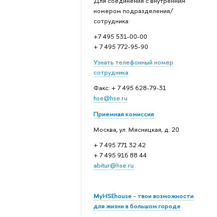
Для соединения с внутренним
номером подразделения/
сотрудника:
+7 495 531-00-00
+ 7 495 772-95-90
Узнать телефонный номер
сотрудника
Факс: + 7 495 628-79-31
hse@hse.ru
Приемная комиссия
Москва, ул. Мясницкая, д. 20
+ 7 495 771 32 42
+ 7 495 916 88 44
abitur@hse.ru
MyHSEhouse - твои возможности
для жизни в большом городе