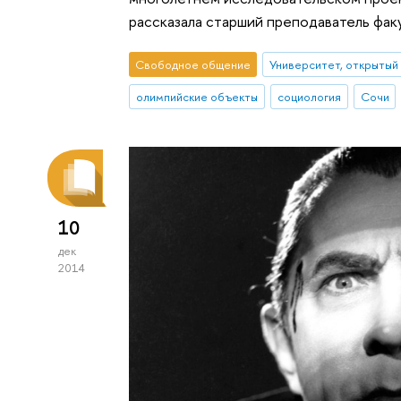
рассказала старший преподаватель фак
Свободное общение
Университет, открытый
олимпийские объекты
социология
Сочи
10
дек
2014