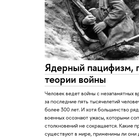
Ядерный пацифизм, п
теории войны
Человек ведет войны с незапамятных в
за последние пять тысячелетий челов
более 300 лет. И хотя большинство ряд
военных осознают ужасы, которыми со
столкновений не сокращается. Какие 
существуют в мире, применимы ли они 