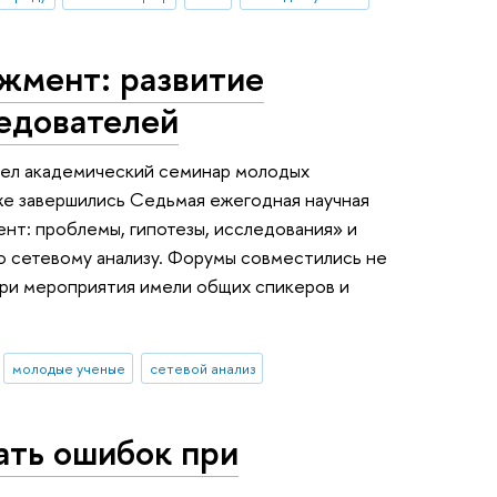
жмент: развитие
ледователей
ел академический семинар молодых
же завершились Седьмая ежегодная научная
т: проблемы, гипотезы, исследования» и
 сетевому анализу. Форумы совместились не
три мероприятия имели общих спикеров и
молодые ученые
сетевой анализ
жать ошибок при