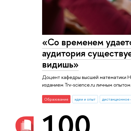
«Со временем удаетс
аудитория существуе
видишь»
Доцент кафедры высшей математики Н
изданием Trv-science.ru личным опыто
Образование
идеи и опыт
дистанционное
100