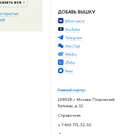
казать все
ДОБАВЬ ВЫШКУ
открытых
ей
ВКонтакте
YouTube
Telegram
WeChat
Weibo
Zhihu
Max
Главный корпус
109028, г. Москва, Покровский
бульвар, д. 11
Справочная:
+ 7 495 771-32-32