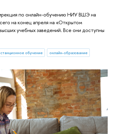
Дирекция по онлайн-обучению НИУ ВШЭ на
сего на конец апреля на «Открытом
высших учебных заведений. Все они доступны
истанционное обучение
онлайн-образование