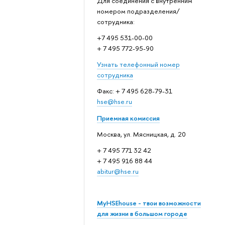
Для соединения с внутренним
номером подразделения/
сотрудника:
+7 495 531-00-00
+ 7 495 772-95-90
Узнать телефонный номер
сотрудника
Факс: + 7 495 628-79-31
hse@hse.ru
Приемная комиссия
Москва, ул. Мясницкая, д. 20
+ 7 495 771 32 42
+ 7 495 916 88 44
abitur@hse.ru
MyHSEhouse - твои возможности
для жизни в большом городе