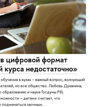
 в цифровой формат
й курса недостаточно»
обучения в вузах – важный вопрос, волнующий
вателей, но все общество. Любовь Духанина,
 образованию и науке Госдумы РФ,
можности – детям» считает, что
 подменяться заочным.