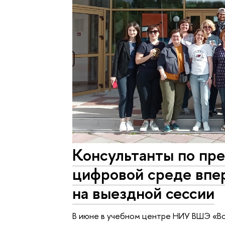
Консультанты по пр
цифровой среде впе
на выездной сессии
В июне в учебном центре НИУ ВШЭ «Вор