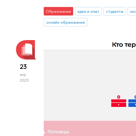
Образование
идеи и опыт
студенты
эк
онлайн-образование
23
апр
2020