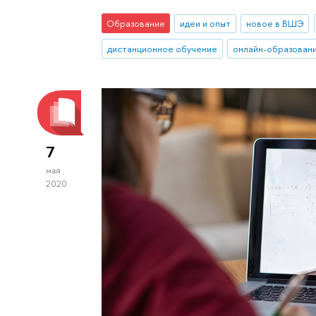
Образование
идеи и опыт
новое в ВШЭ
дистанционное обучение
онлайн-образован
7
мая
2020