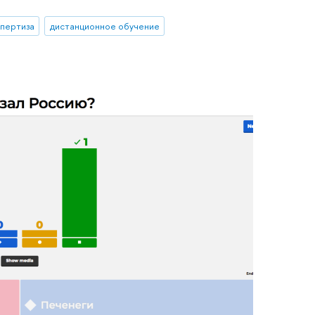
спертиза
дистанционное обучение