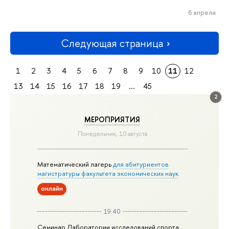
6 апреля
Следующая страница
1
2
3
4
5
6
7
8
9
10
11
12
13
14
15
16
17
18
19
...
45
2
МЕРОПРИЯТИЯ
Понедельник, 10 августа
Математический лагерь
для абитуриентов
магистратуры факультета экономических наук
онлайн
19:40
Семинар Лаборатории исследований спорта