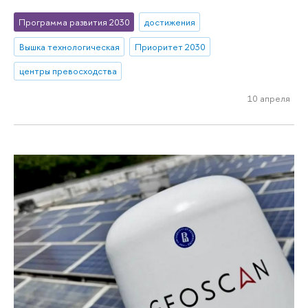
Программа развития 2030
достижения
Вышка технологическая
Приоритет 2030
центры превосходства
10 апреля