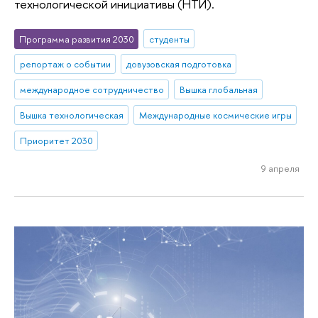
технологической инициативы (НТИ).
Программа развития 2030
студенты
репортаж о событии
довузовская подготовка
международное сотрудничество
Вышка глобальная
Вышка технологическая
Международные космические игры
Приоритет 2030
9 апреля