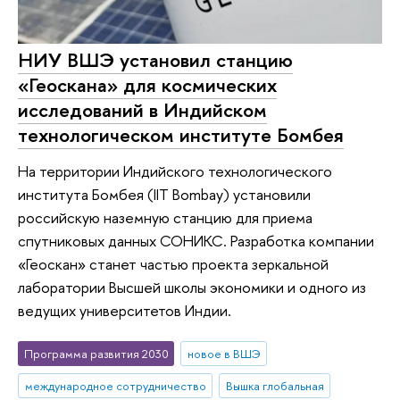
НИУ ВШЭ установил станцию
«Геоскана» для космических
исследований в Индийском
технологическом институте Бомбея
На территории Индийского технологического
института Бомбея (IIT Bombay) установили
российскую наземную станцию для приема
спутниковых данных СОНИКС. Разработка компании
«Геоскан» станет частью проекта зеркальной
лаборатории Высшей школы экономики и одного из
ведущих университетов Индии.
Программа развития 2030
новое в ВШЭ
международное сотрудничество
Вышка глобальная