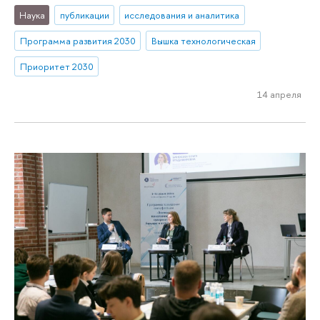
Наука
публикации
исследования и аналитика
Программа развития 2030
Вышка технологическая
Приоритет 2030
14 апреля