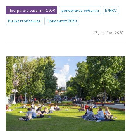
Программа развития 2030
репортаж о событии
БРИКС
Вышка глобальная
Приоритет 2030
17 декабря 2025