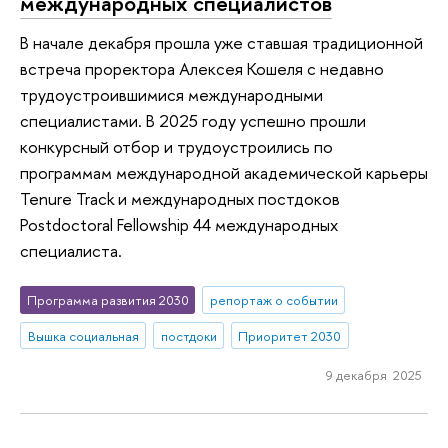
международных специалистов
В начале декабря прошла уже ставшая традиционной
встреча проректора Алексея Кошеля с недавно
трудоустроившимися международными
специалистами. В 2025 году успешно прошли
конкурсный отбор и трудоустроились по
программам международной академической карьеры
Tenure Track и международных постдоков
Postdoctoral Fellowship 44 международных
специалиста.
Программа развития 2030
репортаж о событии
Вышка социальная
постдоки
Приоритет 2030
9 декабря 2025