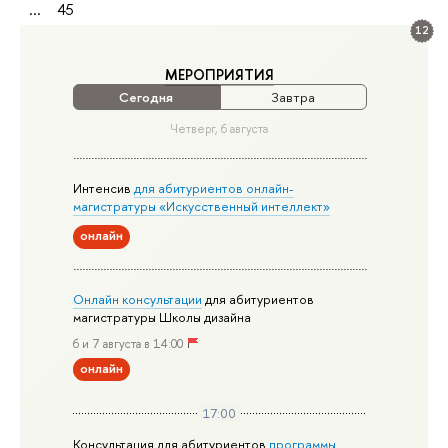
...
45
12
МЕРОПРИЯТИЯ
Сегодня
Завтра
Четверг, 6 августа
Интенсив
для абитуриентов онлайн-
магистратуры «Искусственный интеллект»
онлайн
Онлайн консультации
для абитуриентов
магистратуры Школы дизайна
6 и 7 августа в 14:00
онлайн
17:00
Консультация для абитуриентов
программы