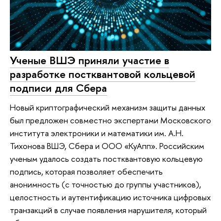
Ученые ВШЭ приняли участие в
разработке постквантовой кольцевой
подписи для Сбера
Новый криптографический механизм защиты данных
был предложен совместно экспертами Московского
института электроники и математики им. А.Н.
Тихонова ВШЭ, Сбера и ООО «КуАпп». Российским
ученым удалось создать постквантовую кольцевую
подпись, которая позволяет обеспечить
анонимность (с точностью до группы участников),
целостность и аутентификацию источника цифровых
транзакций в случае появления нарушителя, который