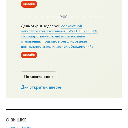
онлайн
19:00
День открытых дверей
совместной
магистерской программы НИУ ВШЭ и ОЦАД
«Государственно-конфессиональные
отношения. Правовое регулирование
деятельности религиозных объединений»
онлайн
Показать все
Дни открытых дверей
О ВЫШКЕ
ОБ
Цифры и факты
Ли