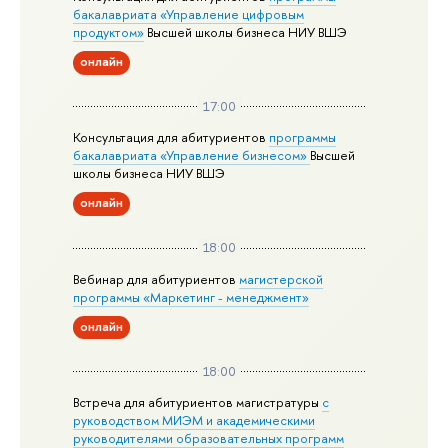
бакалавриата «Управление цифровым
продуктом»
Высшей школы бизнеса НИУ ВШЭ
онлайн
17:00
Консультация для абитуриентов
программы
бакалавриата «Управление бизнесом»
Высшей
школы бизнеса НИУ ВШЭ
онлайн
18:00
Вебинар для абитуриентов
магистерской
программы «Маркетинг - менеджмент»
онлайн
18:00
Встреча для абитуриентов магистратуры
с
руководством МИЭМ и академическими
руководителями образовательных программ