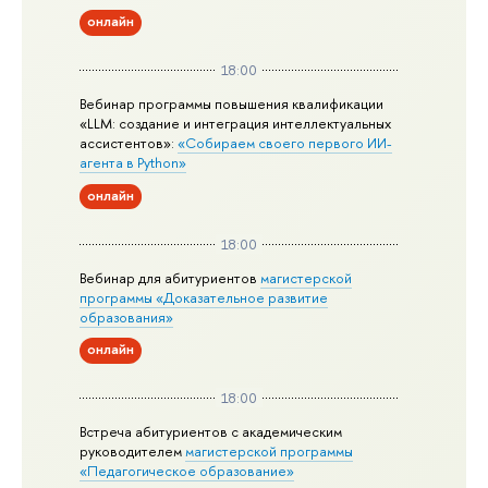
онлайн
18:00
Вебинар программы повышения квалификации
«LLM: создание и интеграция интеллектуальных
ассистентов»:
«Собираем своего первого ИИ-
агента в Python»
онлайн
18:00
Вебинар для абитуриентов
магистерской
программы «Доказательное развитие
образования»
онлайн
18:00
Встреча абитуриентов с академическим
руководителем
магистерской
программы
«Педагогическое образование»