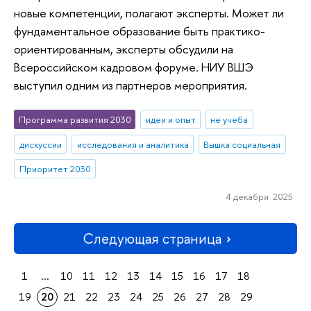
новые компетенции, полагают эксперты. Может ли
фундаментальное образование быть практико-
ориентированным, эксперты обсудили на
Всероссийском кадровом форуме. НИУ ВШЭ
выступил одним из партнеров мероприятия.
Программа развития 2030
идеи и опыт
не учеба
дискуссии
исследования и аналитика
Вышка социальная
Приоритет 2030
4 декабря 2025
Следующая страница
1
...
10
11
12
13
14
15
16
17
18
19
20
21
22
23
24
25
26
27
28
29