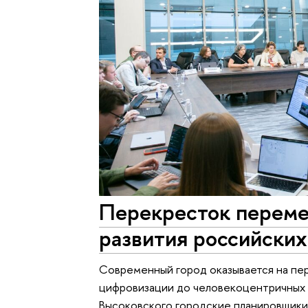
Перекресток переме
развития российских
Современный город оказывается на пе
цифровизации до человекоцентричных 
Высоковского городские планировщики