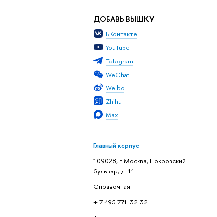
ДОБАВЬ ВЫШКУ
ВКонтакте
YouTube
Telegram
WeChat
Weibo
Zhihu
Max
Главный корпус
109028, г. Москва, Покровский
бульвар, д. 11
Справочная:
+ 7 495 771-32-32