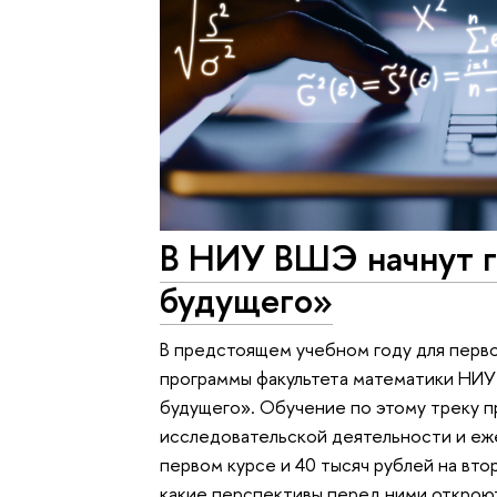
В НИУ ВШЭ начнут г
будущего»
В предстоящем учебном году для перво
программы факультета математики НИУ
будущего». Обучение по этому треку п
исследовательской деятельности и еж
первом курсе и 40 тысяч рублей на втор
какие перспективы перед ними откроют