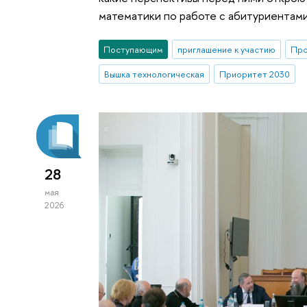
математики по работе с абитуриентам
Поступающим
приглашение к участию
Про
Вышка технологическая
Приоритет 2030
28
мая
2026