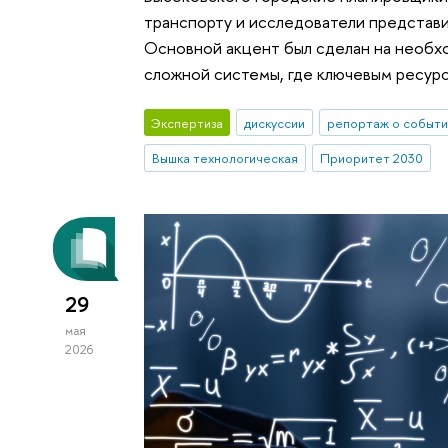
транспорту и исследователи представи
Основной акцент был сделан на необх
сложной системы, где ключевым ресурс
Экспертиза
дискуссии
репортаж о событи
Вышка технологическая
Приоритет 2030
29
мая
2026