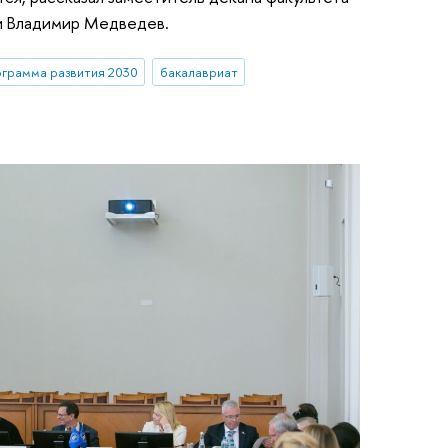
и Владимир Медведев.
грамма развития 2030
бакалавриат