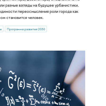
ли разные взгляды на будущее урбанистики.
одимости переосмысления роли города как
ом становится человек.
и
Программа развития 2030