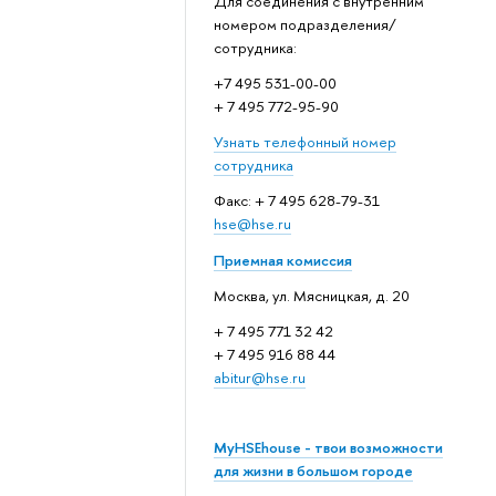
Для соединения с внутренним
номером подразделения/
сотрудника:
+7 495 531-00-00
+ 7 495 772-95-90
Узнать телефонный номер
сотрудника
Факс: + 7 495 628-79-31
hse@hse.ru
Приемная комиссия
Москва, ул. Мясницкая, д. 20
+ 7 495 771 32 42
+ 7 495 916 88 44
abitur@hse.ru
MyHSEhouse - твои возможности
для жизни в большом городе