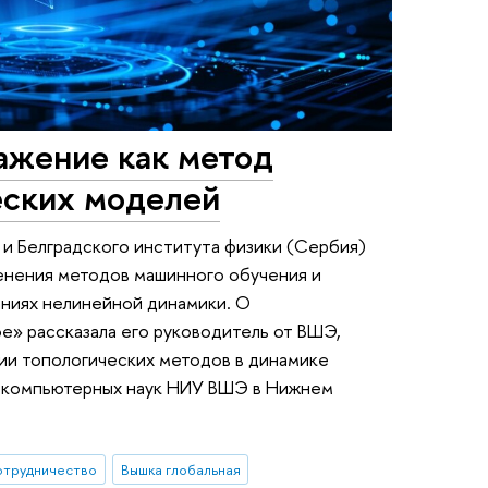
ажение как метод
еских моделей
 Белградского института физики (Сербия)
енения методов машинного обучения и
аниях нелинейной динамики. О
е» рассказала его руководитель от ВШЭ,
ии топологических методов в динамике
и компьютерных наук НИУ ВШЭ в Нижнем
отрудничество
Вышка глобальная