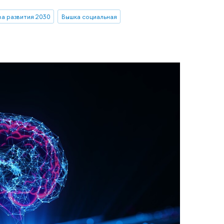
а развития 2030
Вышка социальная