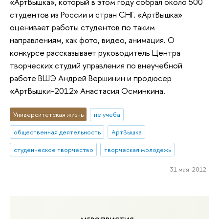
«АртВышка», который в этом году собрал около 500
студентов из России и стран СНГ. «АртВышка»
оценивает работы студентов по таким
направлениям, как фото, видео, анимация. О
конкурсе рассказывает руководитель Центра
творческих студий управления по внеучебной
работе ВШЭ Андрей Вершинин и продюсер
«АртВышки-2012» Анастасия Осминкина.
Университетская жизнь
не учеба
общественная деятельность
АртВышка
студенческое творчество
творческая молодежь
31 мая 2012