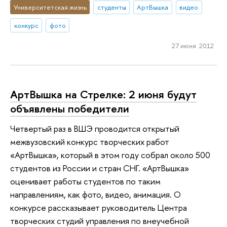
Университетская жизнь
студенты
АртВышка
видео
конкурс
фото
27 июня 2012
АртВышка на Стрелке: 2 июня будут
объявлены победители
Четвертый раз в ВШЭ проводится открытый
межвузовский конкурс творческих работ
«АртВышка», который в этом году собрал около 500
студентов из России и стран СНГ. «АртВышка»
оценивает работы студентов по таким
направлениям, как фото, видео, анимация. О
конкурсе рассказывает руководитель Центра
творческих студий управления по внеучебной