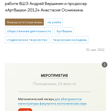
работе ВШЭ Андрей Вершинин и продюсер
«АртВышки-2012» Анастасия Осминкина.
Университетская жизнь
не учеба
общественная деятельность
АртВышка
студенческое творчество
творческая молодежь
31 мая 2012
2
МЕРОПРИЯТИЯ
Понедельник, 10 августа
Математический лагерь
для абитуриентов
магистратуры факультета экономических наук
онлайн