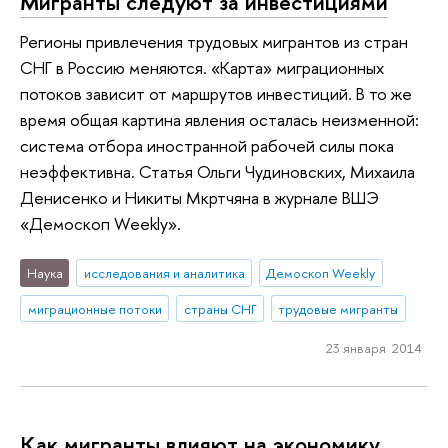
Мигранты следуют за инвестициями
Регионы привлечения трудовых мигрантов из стран
СНГ в Россию меняются. «Карта» миграционных
потоков зависит от маршрутов инвестиций. В то же
время общая картина явления осталась неизменной:
система отбора иностранной рабочей силы пока
неэффективна. Статья Ольги Чудиновских, Михаила
Денисенко и Никиты Мкртчяна в журнале ВШЭ
«Демоскоп Weekly».
Наука
исследования и аналитика
Демоскоп Weekly
миграционные потоки
страны СНГ
трудовые мигранты
23 января 2014
Как мигранты влияют на экономику