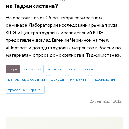
из Таджикистана?
На состоявшемся 25 сентября совместном
семинаре Лаборатории исследований рынка труда
ВШЭ и Центра трудовых исследований ВШЭ
представлен доклад Евгении Черниной на тему
«Портрет и доходы трудовых мигрантов в России по
материалам опроса домохозяйств в Таджикистане».
Наука
дискуссии
исследования и аналитика
репортаж о событии
доходы
мигранты
Таджикистан
трудовые мигранты
25 сентября 2012