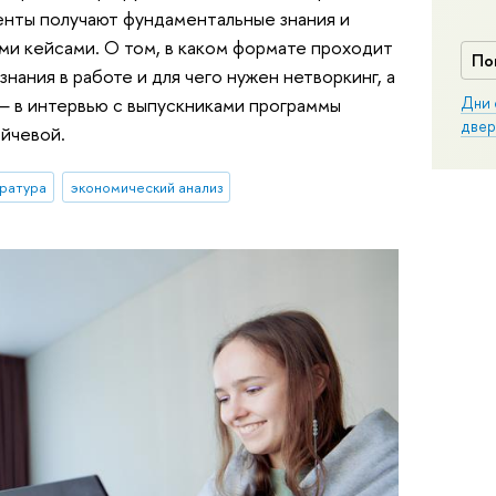
енты получают фундаментальные знания и
ми кейсами. О том, в каком формате проходит
По
нания в работе и для чего нужен нетворкинг, а
 — в интервью с выпускниками программы
Дни 
двер
йчевой.
ратура
экономический анализ