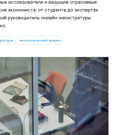
ные исследователи и ведущие отраслевые
ия экономиста: от студента до эксперта»
кий руководитель онлайн-магистратуры
ко.
ратура
экономический анализ