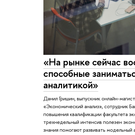
«На рынке сейчас в
способные занимать
аналитикой»
Данил Гришин, выпускник онлайн-маги
«Экономический анализ», сотрудник Бан
повышения квалификации факультета эк
трехнедельный интенсив полезен эконо
знания помогают развивать модельный 