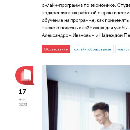
онлайн-программа по экономике. Студ
подкрепляют их работой с практически
обучение на программе, как применять з
также о полезных лайфхаках для учебы
Александром Ивановым и Надеждой Пе
Образование
онлайн-образование
магист
17
ноя
2023