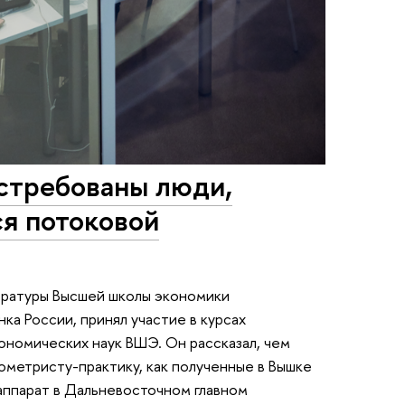
остребованы люди,
ся потоковой
стратуры Высшей школы экономики
ка России, принял участие в курсах
ономических наук ВШЭ. Он рассказал, чем
метристу-практику, как полученные в Вышке
аппарат в Дальневосточном главном