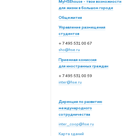
MyHSEhouse - твои возможности
для жизни в большом городе
Общежития
Управление размещения
студентов
+ 7 495 531 00 67
sho@hse.ru
Приемная комиссия
для иностранных граждан
+ 7 495 531 00 59
inter@hse.ru
Дирекция по развитию
международного
сотрудничества
inter_coop@hse.ru
Карта зданий