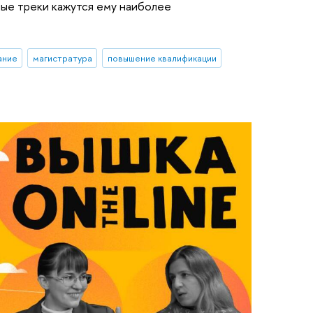
ные треки кажутся ему наиболее
ание
магистратура
повышение квалификации