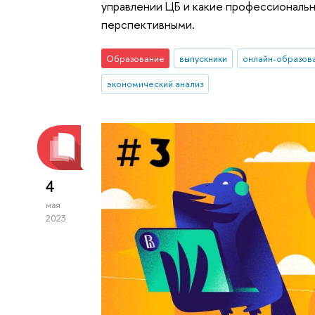
управлении ЦБ и какие профессиональ
перспективными.
Образование
выпускники
онлайн-образов
экономический анализ
4
мая
2023