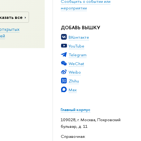
Сообщить о событии или
мероприятии
казать все
ДОБАВЬ ВЫШКУ
открытых
ей
ВКонтакте
YouTube
Telegram
WeChat
Weibo
Zhihu
Max
Главный корпус
109028, г. Москва, Покровский
бульвар, д. 11
Справочная: