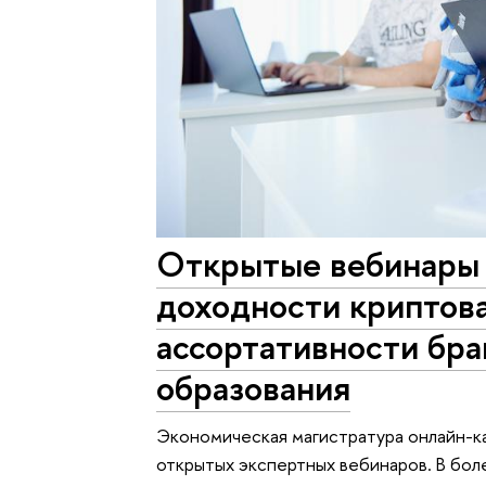
Открытые вебинары 
доходности криптов
ассортативности бра
образования
Экономическая магистратура онлайн-
открытых экспертных вебинаров. В бол