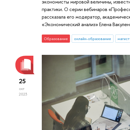
экономисты мировой величины, извест
практики. О серии вебинаров «Професс
рассказала его модератор, академичес
«Экономический анализ» Елена Вакулен
Образование
онлайн-образование
магист
25
окт
2023