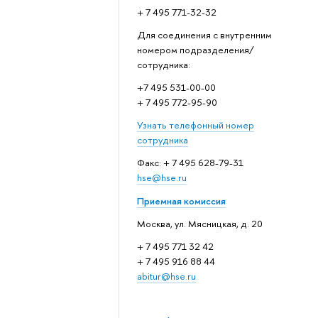
+ 7 495 771-32-32
Для соединения с внутренним
номером подразделения/
сотрудника:
+7 495 531-00-00
+ 7 495 772-95-90
Узнать телефонный номер
сотрудника
Факс: + 7 495 628-79-31
hse@hse.ru
Приемная комиссия
Москва, ул. Мясницкая, д. 20
+ 7 495 771 32 42
+ 7 495 916 88 44
abitur@hse.ru