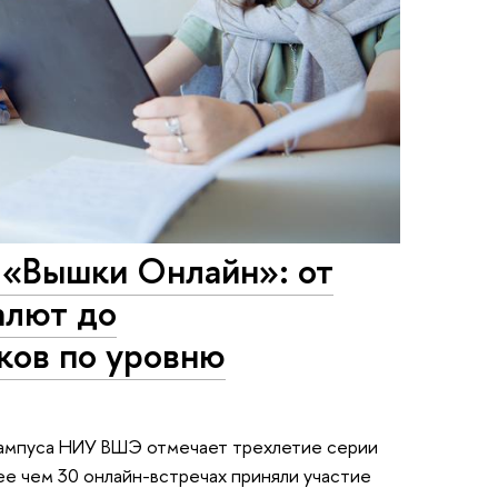
«Вышки Онлайн»: от
алют до
ков по уровню
кампуса НИУ ВШЭ отмечает трехлетие серии
ее чем 30 онлайн-встречах приняли участие