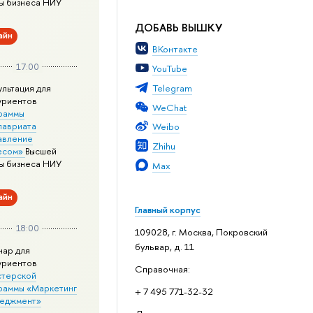
ы бизнеса НИУ
ДОБАВЬ ВЫШКУ
айн
ВКонтакте
17:00
YouTube
Telegram
ультация для
уриентов
WeChat
раммы
лавриата
Weibo
авление
Zhihu
есом»
Высшей
ы бизнеса НИУ
Max
айн
Главный корпус
18:00
109028, г. Москва, Покровский
бульвар, д. 11
нар для
уриентов
Справочная:
стерской
раммы «Маркетинг
+ 7 495 771-32-32
неджмент»