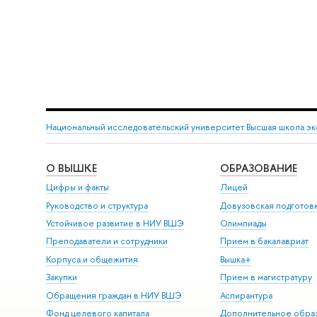
Национальный исследовательский университет Высшая школа э
О ВЫШКЕ
ОБРАЗОВАНИЕ
Цифры и факты
Лицей
Руководство и структура
Довузовская подготов
Устойчивое развитие в НИУ ВШЭ
Олимпиады
Преподаватели и сотрудники
Прием в бакалавриат
Корпуса и общежития
Вышка+
Закупки
Прием в магистратуру
Обращения граждан в НИУ ВШЭ
Аспирантура
Фонд целевого капитала
Дополнительное обра