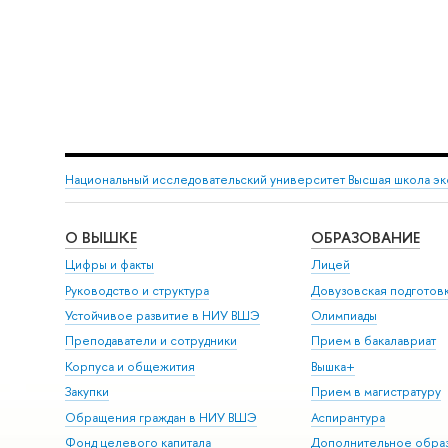
Национальный исследовательский университет Высшая школа э
О ВЫШКЕ
ОБРАЗОВАНИЕ
Цифры и факты
Лицей
Руководство и структура
Довузовская подготов
Устойчивое развитие в НИУ ВШЭ
Олимпиады
Преподаватели и сотрудники
Прием в бакалавриат
Корпуса и общежития
Вышка+
Закупки
Прием в магистратуру
Обращения граждан в НИУ ВШЭ
Аспирантура
Фонд целевого капитала
Дополнительное обра