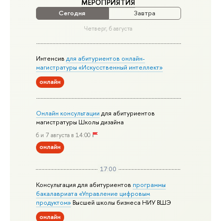
МЕРОПРИЯТИЯ
Сегодня
Завтра
Четверг, 6 августа
Интенсив
для абитуриентов онлайн-
магистратуры «Искусственный интеллект»
онлайн
Онлайн консультации
для абитуриентов
магистратуры Школы дизайна
6 и 7 августа в 14:00
онлайн
17:00
Консультация для абитуриентов
программы
бакалавриата «Управление цифровым
продуктом»
Высшей школы бизнеса НИУ ВШЭ
онлайн