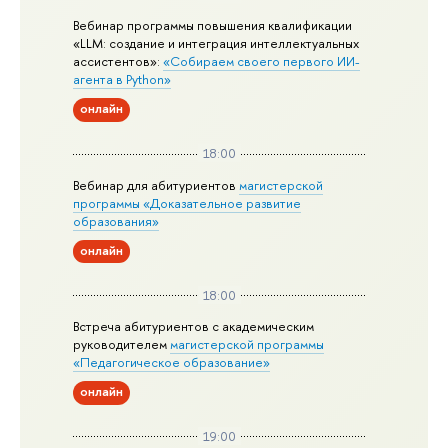
Вебинар программы повышения квалификации
«LLM: создание и интеграция интеллектуальных
ассистентов»:
«Собираем своего первого ИИ-
агента в Python»
онлайн
18:00
Вебинар для абитуриентов
магистерской
программы «Доказательное развитие
образования»
онлайн
18:00
Встреча абитуриентов с академическим
руководителем
магистерской
программы
«Педагогическое образование»
онлайн
19:00