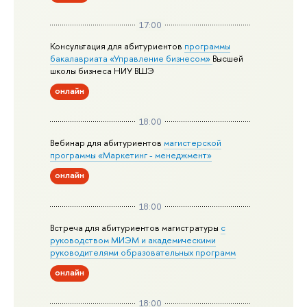
17:00
Консультация для абитуриентов
программы
бакалавриата «Управление бизнесом»
Высшей
школы бизнеса НИУ ВШЭ
онлайн
18:00
Вебинар для абитуриентов
магистерской
программы «Маркетинг - менеджмент»
онлайн
18:00
Встреча для абитуриентов магистратуры
с
руководством МИЭМ и академическими
руководителями образовательных программ
онлайн
18:00