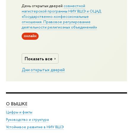
День открытых дверей
совместной
магистерской программы НИУ ВШЭ и ОЦАД
«Государственно-конфессиональные
отношения. Правовое регулирование
деятельности религиозных объединений»
онлайн
Показать все
Дни открытых дверей
О ВЫШКЕ
ОБ
Цифры и факты
Ли
Руководство и структура
Дов
Устойчивое развитие в НИУ ВШЭ
Ол