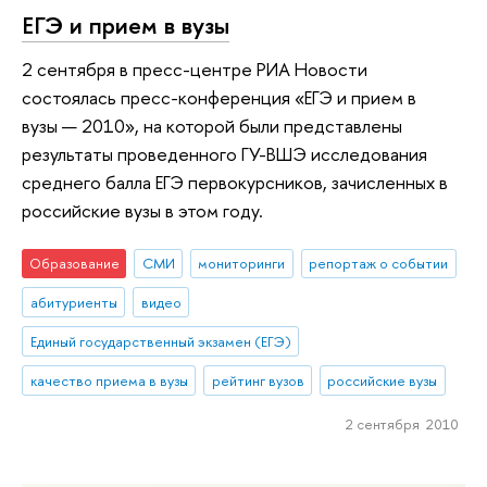
ЕГЭ и прием в вузы
2 сентября в пресс-центре РИА Новости
состоялась пресс-конференция «ЕГЭ и прием в
вузы — 2010», на которой были представлены
результаты проведенного ГУ-ВШЭ исследования
среднего балла ЕГЭ первокурсников, зачисленных в
российские вузы в этом году.
Образование
СМИ
мониторинги
репортаж о событии
абитуриенты
видео
Единый государственный экзамен (ЕГЭ)
качество приема в вузы
рейтинг вузов
российские вузы
2 сентября 2010