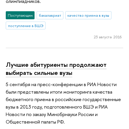
олимпиадников.
Поступающим
бакалавриат
качество приема в вузы
поступление в ВШЭ
23 августа 2016
Лучшие абитуриенты продолжают
выбирать сильные вузы
5 сентября на пресс-конференции в РИА Новости
были представлены итоги мониторинга качества
бюджетного приема в российские государственные
вузы в 2013 году, подготовленного ВШЭ и РИА
Новости по заказу Минобрнауки России и
Общественной палаты РФ.