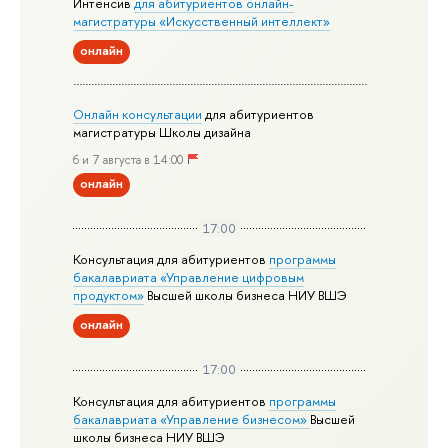
Интенсив
для абитуриентов онлайн-
магистратуры «Искусственный интеллект»
онлайн
Онлайн консультации
для абитуриентов
магистратуры Школы дизайна
6 и 7 августа в 14:00
онлайн
17:00
Консультация для абитуриентов
программы
бакалавриата «Управление цифровым
продуктом»
Высшей школы бизнеса НИУ ВШЭ
онлайн
17:00
Консультация для абитуриентов
программы
бакалавриата «Управление бизнесом»
Высшей
школы бизнеса НИУ ВШЭ