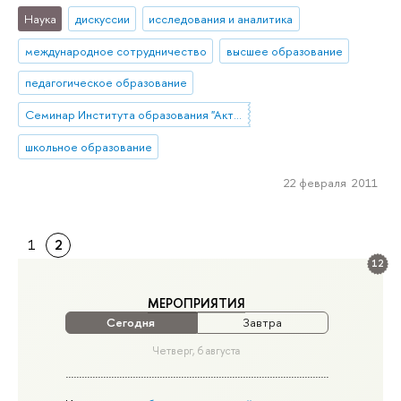
Наука
дискуссии
исследования и аналитика
международное сотрудничество
высшее образование
педагогическое образование
Семинар Института образования "Актуальные исследования и разработки в области образования"
школьное образование
22 февраля 2011
1
2
12
МЕРОПРИЯТИЯ
Сегодня
Завтра
Четверг, 6 августа