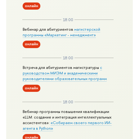
онлайн
18:00
Вебинар для абитуриентов
магистерской
программы «Маркетинг - менеджмент»
онлайн
18:00
Встреча для абитуриентов магистратуры
с
руководством МИЭМ и академическими
руководителями образовательных программ
онлайн
18:00
Вебинар программы повышения квалификации
«LLM: создание и интеграция интеллектуальных
ассистентов»:
«Собираем своего первого ИИ-
агента в Python»
онлайн