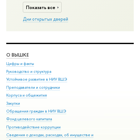
Показать все
Дни открытых дверей
О ВЫШКЕ
ОБ
Цифры и факты
Ли
Руководство и структура
Дов
Устойчивое развитие в НИУ ВШЭ
Ол
Преподаватели и сотрудники
При
Корпуса и общежития
Вы
Закупки
При
Обращения граждан в НИУ ВШЭ
Ас
Фонд целевого капитала
До
Противодействие коррупции
Цен
Сведения о доходах, расходах, об имуществе и
Би