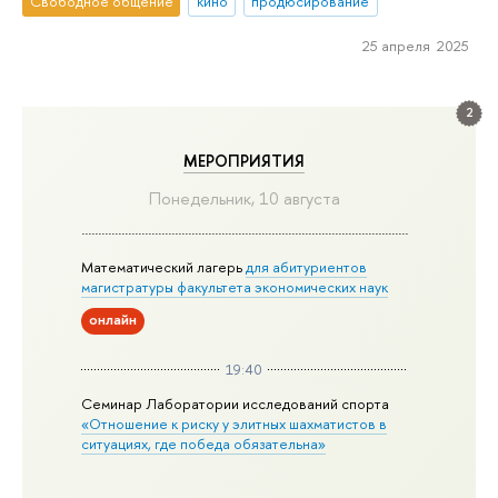
Свободное общение
кино
продюсирование
25 апреля 2025
2
МЕРОПРИЯТИЯ
Понедельник, 10 августа
Математический лагерь
для абитуриентов
магистратуры факультета экономических наук
онлайн
19:40
Семинар Лаборатории исследований спорта
«Отношение к риску у элитных шахматистов в
ситуациях, где победа обязательна»