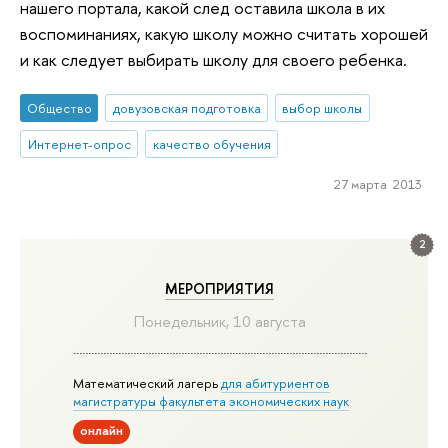
нашего портала, какой след оставила школа в их
воспоминаниях, какую школу можно считать хорошей
и как следует выбирать школу для своего ребенка.
Общество
довузовская подготовка
выбор школы
Интернет-опрос
качество обучения
27 марта 2013
2
МЕРОПРИЯТИЯ
Понедельник, 10 августа
Математический лагерь
для абитуриентов
магистратуры факультета экономических наук
онлайн