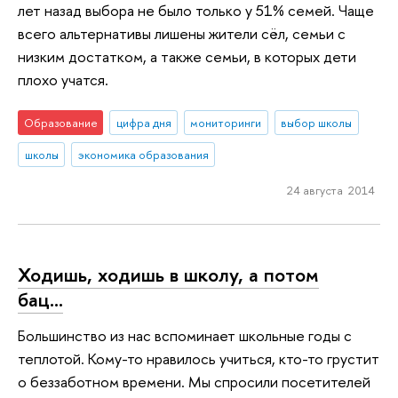
лет назад выбора не было только у 51% семей. Чаще
всего альтернативы лишены жители сёл, семьи с
низким достатком, а также семьи, в которых дети
плохо учатся.
Образование
цифра дня
мониторинги
выбор школы
школы
экономика образования
24 августа 2014
Ходишь, ходишь в школу, а потом
бац…
Большинство из нас вспоминает школьные годы с
теплотой. Кому-то нравилось учиться, кто-то грустит
о беззаботном времени. Мы спросили посетителей