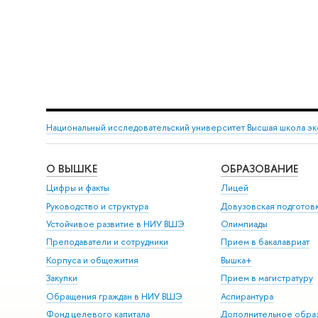
Национальный исследовательский университет Высшая школа э
О ВЫШКЕ
ОБРАЗОВАНИЕ
Цифры и факты
Лицей
Руководство и структура
Довузовская подготов
Устойчивое развитие в НИУ ВШЭ
Олимпиады
Преподаватели и сотрудники
Прием в бакалавриат
Корпуса и общежития
Вышка+
Закупки
Прием в магистратуру
Обращения граждан в НИУ ВШЭ
Аспирантура
Фонд целевого капитала
Дополнительное обра