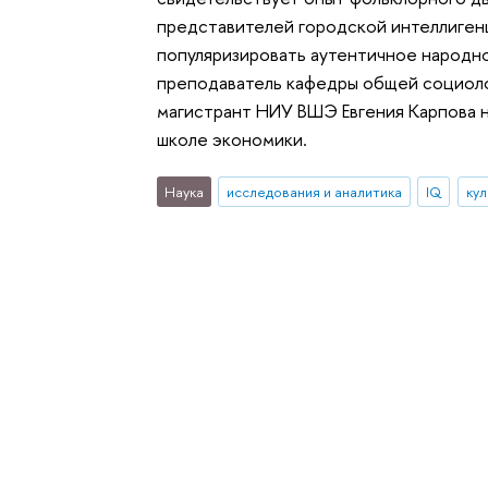
представителей городской интеллиген
популяризировать аутентичное народно
преподаватель кафедры общей социол
магистрант НИУ ВШЭ Евгения Карпова 
школе экономики.
Наука
исследования и аналитика
IQ
кул