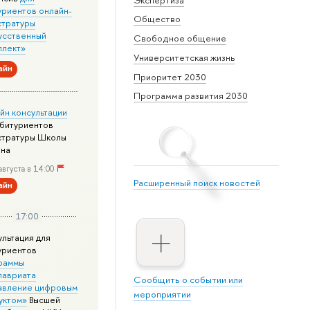
уриентов онлайн-
Общество
стратуры
усственный
Свободное общение
ллект»
Университетская жизнь
айн
Приоритет 2030
Программа развития 2030
йн консультации
абитуриентов
стратуры Школы
йна
августа в 14:00
Расширенный поиск новостей
айн
17:00
ультация для
уриентов
раммы
лавриата
Сообщить о событии или
авление цифровым
мероприятии
уктом»
Высшей