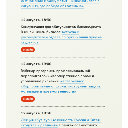
«Отношение к риску у элитных шахматистов в
ситуациях, где победа обязательна»
12 августа, 18:30
Консультация для абитуриентов бакалавриата
Высшей школы бизнеса:
встреча с
руководителем отдела по организации приема
студентов
онлайн
12 августа, 19:00
Вебинар программы профессиональной
переподготовки «Корпоративное право и
управление рисками»:
мастер-класс
«Корпоративные опционы: инструмент защиты,
мотивации и преемственности»
онлайн
12 августа, 19:30
Лекция «Культурные концепты России и Китая:
сходства и различия»
в рамках совместного