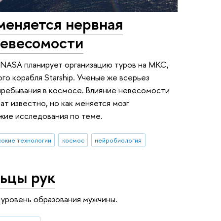
 меняется нервная
невесомости
 NASA планирует организацию туров на МКС,
о корабля Starship. Ученые же всерьез
ребывания в космосе. Влияние невесомости
ат известно, но как меняется мозг
жие исследования по теме.
сокие технологии
космос
нейробиология
льцы рук
 уровень образования мужчины.