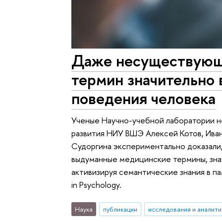
Даже несуществующ
термин значительно 
поведения человека
Ученые Научно-учебной лаборатории н
развития НИУ ВШЭ Алексей Котов, Ива
Судоргина экспериментально доказали, 
выдуманные медицинские термины, зна
активизируя семантические знания в па
in Psychology.
Наука
публикации
исследования и аналити