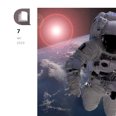
7
авг
2019