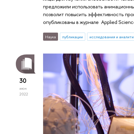
предложили использовать анимационны
позволит повысить эффективность про
опубликованы в журнале Applied Scienc
Наука
публикации
исследования и аналити
30
июн
2022