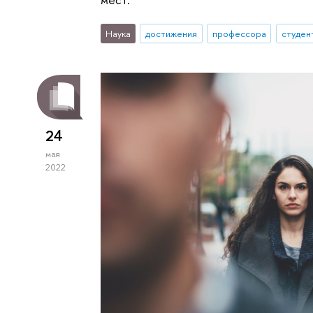
Наука
достижения
профессора
студен
24
мая
2022