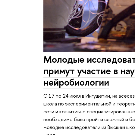
Молодые исследова
примут участие в на
нейробиологии
С 17 по 24 июля в Ингушетии, на всесе
школа по экспериментальной и теоре
сети и когнитивно специализированные
необходимо было пройти сложный и бе
молодые исследователи из Высшей шко
мест.