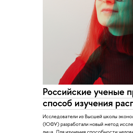
Российские ученые 
способ изучения рас
Исследователи из Высшей школы эконо
(ЮФУ) разработали новый метод иссл
лица. Для изучения способности челов