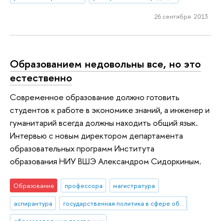
26 сентября 2013
Образованием недовольны все, но это
естественно
Современное образование должно готовить
студентов к работе в экономике знаний, а инженер и
гуманитарий всегда должны находить общий язык.
Интервью с новым директором департамента
образовательных программ Института
образования НИУ ВШЭ Александром Сидоркиным.
Образование
профессора
магистратура
аспирантура
государственная политика в сфере образования
образовательные программы