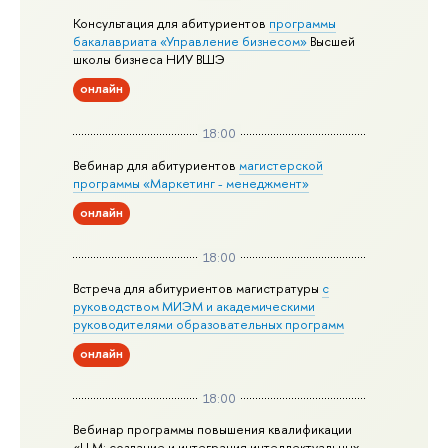
Консультация для абитуриентов
программы
бакалавриата «Управление бизнесом»
Высшей
школы бизнеса НИУ ВШЭ
онлайн
18:00
Вебинар для абитуриентов
магистерской
программы «Маркетинг - менеджмент»
онлайн
18:00
Встреча для абитуриентов магистратуры
с
руководством МИЭМ и академическими
руководителями образовательных программ
онлайн
18:00
Вебинар программы повышения квалификации
«LLM: создание и интеграция интеллектуальных