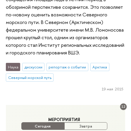
обозримой перспективе сохранится. Это позволяет
по-новому оценить возможности Северного
морского пути. В Северном (Арктическом)
федеральном университете имени М.В. Ломоносова
прошел круглый стол, одним из организаторов
которого стал Институт региональных исследований
и городского планирования ВШЭ.
Наука
дискуссии
репортаж о событии
Арктика
Северный морской путь
19 мая 2015
12
МЕРОПРИЯТИЯ
Сегодня
Завтра