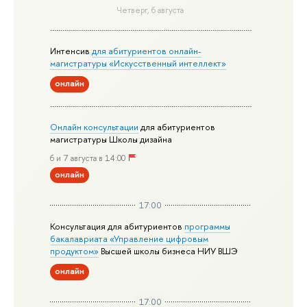
Четверг, 6 августа
Интенсив
для абитуриентов онлайн-
магистратуры «Искусственный интеллект»
онлайн
Онлайн консультации
для абитуриентов
магистратуры Школы дизайна
6 и 7 августа в 14:00
онлайн
17:00
Консультация для абитуриентов
программы
бакалавриата «Управление цифровым
продуктом»
Высшей школы бизнеса НИУ ВШЭ
онлайн
17:00