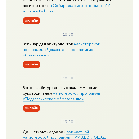
ассистентов»:
«Собираем своего первого ИИ-
агента в Python»
онлайн
18:00
Вебинар для абитуриентов
магистерской
программы «Доказательное развитие
образования»
онлайн
18:00
Встреча абитуриентов с академическим
руководителем
магистерской
программы
«Педагогическое образование»
онлайн
19:00
День открытых дверей
совместной
магистерской программы НИУ ВШЭ и ОЦАД