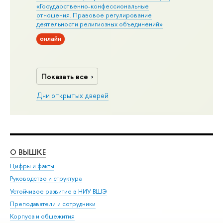
«Государственно-конфессиональные
отношения. Правовое регулирование
деятельности религиозных объединений»
онлайн
Показать все
Дни открытых дверей
О ВЫШКЕ
ОБ
Цифры и факты
Ли
Руководство и структура
Дов
Устойчивое развитие в НИУ ВШЭ
Ол
Преподаватели и сотрудники
При
Корпуса и общежития
Вы