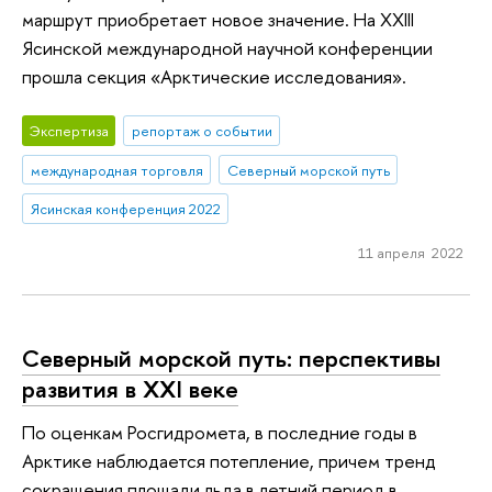
маршрут приобретает новое значение. На XXIII
Ясинской международной научной конференции
прошла секция «Арктические исследования».
Экспертиза
репортаж о событии
международная торговля
Северный морской путь
Ясинская конференция 2022
11 апреля 2022
Северный морской путь: перспективы
развития в XXI веке
По оценкам Росгидромета, в последние годы в
Арктике наблюдается потепление, причем тренд
сокращения площади льда в летний период в