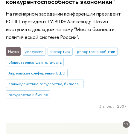
конкурентоспособность экономики"
На пленарном заседании конференции президент
РСПП, президент ГУ-ВШЭ Александр Шохин
выступил с докладом на тему "Место бизнеса в
политической системе России".
Наука
дискуссии
экспертиза
репортаж о событии
общественная деятельность
Апрельская конференция ВШЭ
взаимодействие государства, бизнеса и общества
государство и бизнес
3 апреля 2007
12