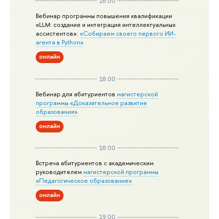
18:00
Вебинар программы повышения квалификации
«LLM: создание и интеграция интеллектуальных
ассистентов»:
«Собираем своего первого ИИ-
агента в Python»
онлайн
18:00
Вебинар для абитуриентов
магистерской
программы «Доказательное развитие
образования»
онлайн
18:00
Встреча абитуриентов с академическим
руководителем
магистерской
программы
«Педагогическое образование»
онлайн
19:00