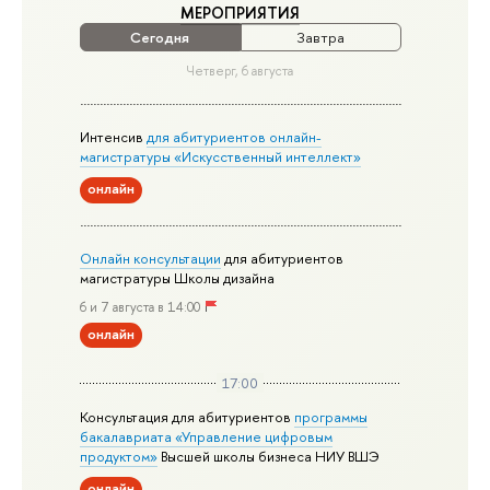
МЕРОПРИЯТИЯ
Сегодня
Завтра
Четверг, 6 августа
Интенсив
для абитуриентов онлайн-
магистратуры «Искусственный интеллект»
онлайн
Онлайн консультации
для абитуриентов
магистратуры Школы дизайна
6 и 7 августа в 14:00
онлайн
17:00
Консультация для абитуриентов
программы
бакалавриата «Управление цифровым
продуктом»
Высшей школы бизнеса НИУ ВШЭ
онлайн