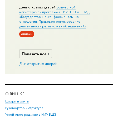
День открытых дверей
совместной
магистерской программы НИУ ВШЭ и ОЦАД
«Государственно-конфессиональные
отношения. Правовое регулирование
деятельности религиозных объединений»
онлайн
Показать все
Дни открытых дверей
О ВЫШКЕ
ОБ
Цифры и факты
Ли
Руководство и структура
Дов
Устойчивое развитие в НИУ ВШЭ
Ол