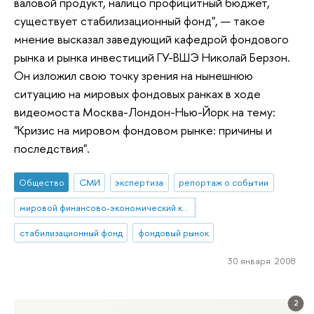
валовой продукт, налицо профицитный бюджет,
существует стабилизационный фонд", — такое
мнение высказал заведующий кафедрой фондового
рынка и рынка инвестиций ГУ-ВШЭ Николай Берзон.
Он изложил свою точку зрения на нынешнюю
ситуацию на мировых фондовых ранках в ходе
видеомоста Москва-Лондон-Нью-Йорк на тему:
"Кризис на мировом фондовом рынке: причины и
последствия".
Общество
СМИ
экспертиза
репортаж о событии
мировой финансово-экономический кризис
стабилизационный фонд
фондовый рынок
30 января 2008
2