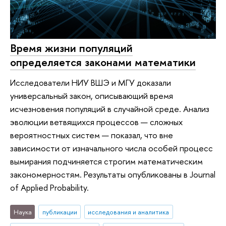
Время жизни популяций
определяется законами математики
Исследователи НИУ ВШЭ и МГУ доказали
универсальный закон, описывающий время
исчезновения популяций в случайной среде. Анализ
эволюции ветвящихся процессов — сложных
вероятностных систем — показал, что вне
зависимости от изначального числа особей процесс
вымирания подчиняется строгим математическим
закономерностям. Результаты опубликованы в Journal
of Applied Probability.
Наука
публикации
исследования и аналитика