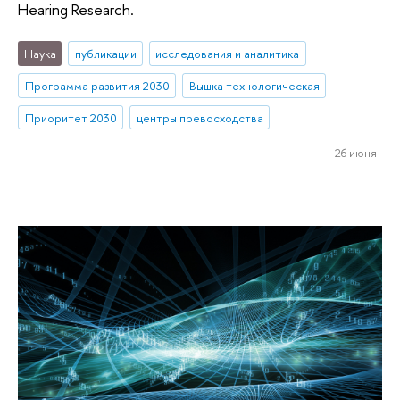
Hearing Research.
Наука
публикации
исследования и аналитика
Программа развития 2030
Вышка технологическая
Приоритет 2030
центры превосходства
26 июня