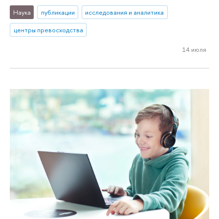
Наука
публикации
исследования и аналитика
центры превосходства
14 июля