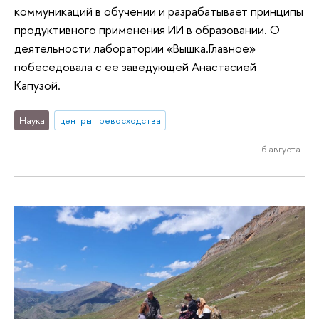
коммуникаций в обучении и разрабатывает принципы
продуктивного применения ИИ в образовании. О
деятельности лаборатории «Вышка.Главное»
побеседовала с ее заведующей Анастасией
Капузой.
Наука
центры превосходства
6 августа