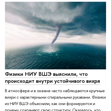
Физики НИУ ВШЭ выяснили, что
происходит внутри устойчивого вихря
В атмосфере и в океане часто наблюдаются крупные
вихри с характерными спиральными рукавами. Физики
из НИУ ВШЭ объяснили, как они формируются и
почему сохраняют свою структуру. Оказалось, что