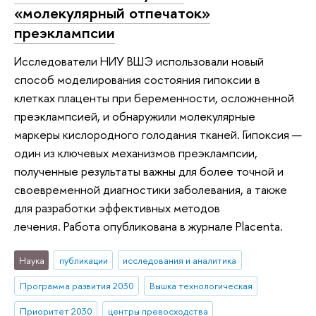
«молекулярный отпечаток»
преэклампсии
Исследователи НИУ ВШЭ использовали новый
способ моделирования состояния гипоксии в
клетках плаценты при беременности, осложненной
преэклампсией, и обнаружили молекулярные
маркеры кислородного голодания тканей. Гипоксия —
один из ключевых механизмов преэклампсии,
полученные результаты важны для более точной и
своевременной диагностики заболевания, а также
для разработки эффективных методов
лечения. Работа опубликована в журнале Placenta.
Наука
публикации
исследования и аналитика
Программа развития 2030
Вышка технологическая
Приоритет 2030
центры превосходства