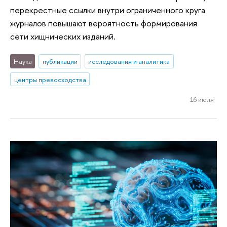
перекрестные ссылки внутри ограниченного круга
журналов повышают вероятность формирования
сети хищнических изданий.
Наука
публикации
исследования и аналитика
центры превосходства
16 июля