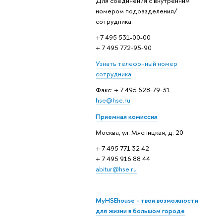
Для соединения с внутренним
номером подразделения/
сотрудника:
+7 495 531-00-00
+ 7 495 772-95-90
Узнать телефонный номер
сотрудника
Факс: + 7 495 628-79-31
hse@hse.ru
Приемная комиссия
Москва, ул. Мясницкая, д. 20
+ 7 495 771 32 42
+ 7 495 916 88 44
abitur@hse.ru
MyHSEhouse - твои возможности
для жизни в большом городе