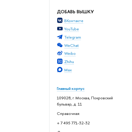
ДОБАВЬ ВЫШКУ
ВКонтакте
YouTube
Telegram
WeChat
Weibo
Zhihu
Max
Главный корпус
109028, г. Москва, Покровский
бульвар, д. 11
Справочная:
+ 7 495 771-32-32