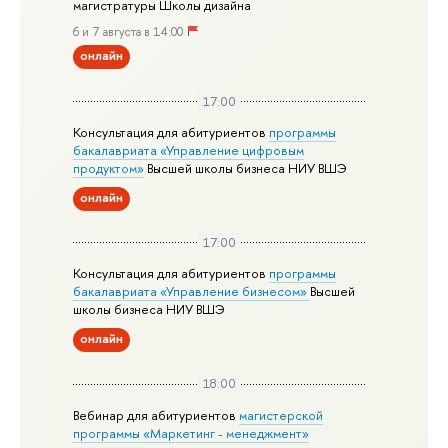
магистратуры Школы дизайна
6 и 7 августа в 14:00
онлайн
17:00
Консультация для абитуриентов
программы
бакалавриата «Управление цифровым
продуктом»
Высшей школы бизнеса НИУ ВШЭ
онлайн
17:00
Консультация для абитуриентов
программы
бакалавриата «Управление бизнесом»
Высшей
школы бизнеса НИУ ВШЭ
онлайн
18:00
Вебинар для абитуриентов
магистерской
программы «Маркетинг - менеджмент»