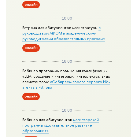
онлайн
18:00
Встреча для абитуриентов магистратуры
с
руководством МИЭМ и академическими
руководителями образовательных программ
онлайн
18:00
Вебинар программы повышения квалификации
«LLM: создание и интеграция интеллектуальных
ассистентов»:
«Собираем своего первого ИИ-
агента в Python»
онлайн
18:00
Вебинар для абитуриентов
магистерской
программы «Доказательное развитие
образования»