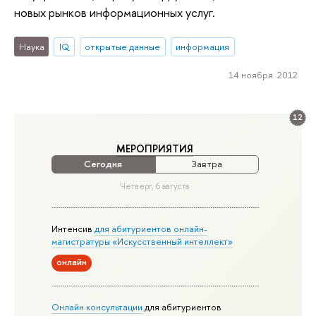
новых рынков информационных услуг.
Наука
IQ
oткрытые данные
информация
14 ноября 2012
12
МЕРОПРИЯТИЯ
Сегодня
Завтра
Четверг, 6 августа
Интенсив
для абитуриентов онлайн-
магистратуры «Искусственный интеллект»
онлайн
Онлайн консультации
для абитуриентов