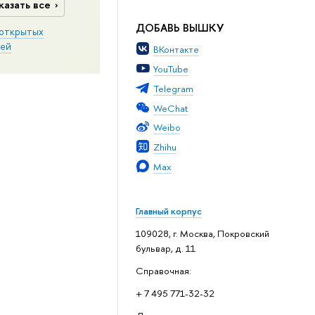
казать все
ДОБАВЬ ВЫШКУ
открытых
ей
ВКонтакте
YouTube
Telegram
WeChat
Weibo
Zhihu
Max
Главный корпус
109028, г. Москва, Покровский
бульвар, д. 11
Справочная:
+ 7 495 771-32-32