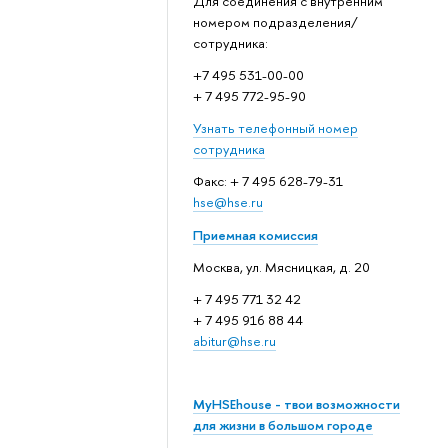
Для соединения с внутренним
номером подразделения/
сотрудника:
+7 495 531-00-00
+ 7 495 772-95-90
Узнать телефонный номер
сотрудника
Факс: + 7 495 628-79-31
hse@hse.ru
Приемная комиссия
Москва, ул. Мясницкая, д. 20
+ 7 495 771 32 42
+ 7 495 916 88 44
abitur@hse.ru
MyHSEhouse - твои возможности
для жизни в большом городе