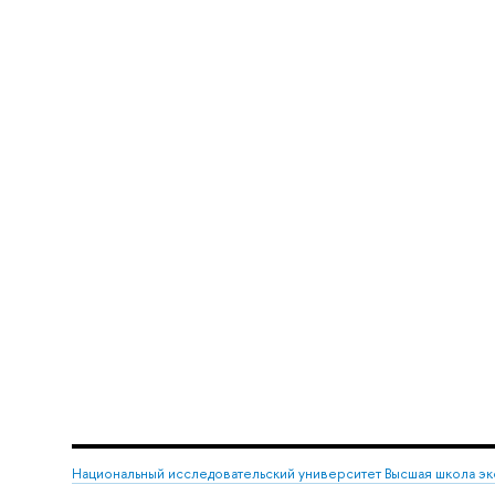
Национальный исследовательский университет Высшая школа э