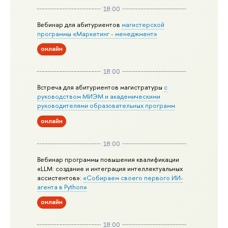
18:00
Вебинар для абитуриентов
магистерской
программы «Маркетинг - менеджмент»
онлайн
18:00
Встреча для абитуриентов магистратуры
с
руководством МИЭМ и академическими
руководителями образовательных программ
онлайн
18:00
Вебинар программы повышения квалификации
«LLM: создание и интеграция интеллектуальных
ассистентов»:
«Собираем своего первого ИИ-
агента в Python»
онлайн
18:00