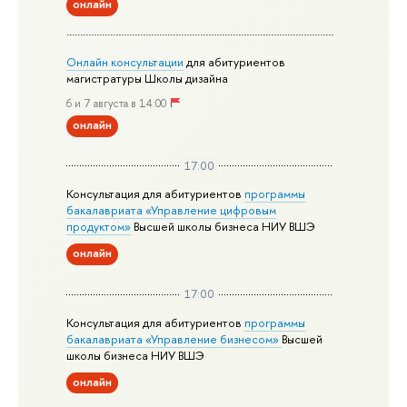
онлайн
Онлайн консультации
для абитуриентов
магистратуры Школы дизайна
6 и 7 августа в 14:00
онлайн
17:00
Консультация для абитуриентов
программы
бакалавриата «Управление цифровым
продуктом»
Высшей школы бизнеса НИУ ВШЭ
онлайн
17:00
Консультация для абитуриентов
программы
бакалавриата «Управление бизнесом»
Высшей
школы бизнеса НИУ ВШЭ
онлайн