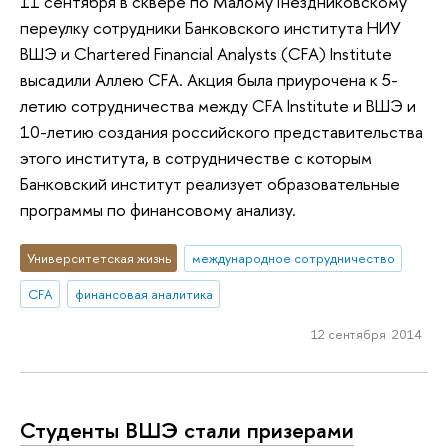
11 сентября в сквере по Малому Гнездниковскому
переулку сотрудники Банковского института НИУ
ВШЭ и Chartered Financial Analysts (CFA) Institute
высадили Аллею CFA. Акция была приурочена к 5-
летию сотрудничества между CFA Institute и ВШЭ и
10-летию создания российского представительства
этого института, в сотрудничестве с которым
Банковский институт реализует образовательные
программы по финансовому анализу.
Университетская жизнь
международное сотрудничество
CFA
финансовая аналитика
12 сентября 2014
Студенты ВШЭ стали призерами