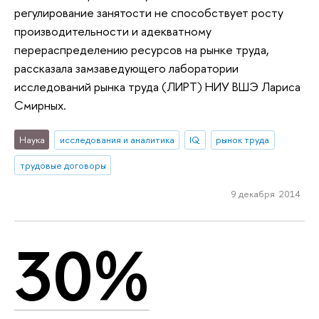
регулирование занятости не способствует росту
производительности и адекватному
перераспределению ресурсов на рынке труда,
рассказала замзаведующего лаборатории
исследований рынка труда (ЛИРТ) НИУ ВШЭ Лариса
Смирных.
Наука
исследования и аналитика
IQ
рынок труда
трудовые договоры
9 декабря 2014
30%