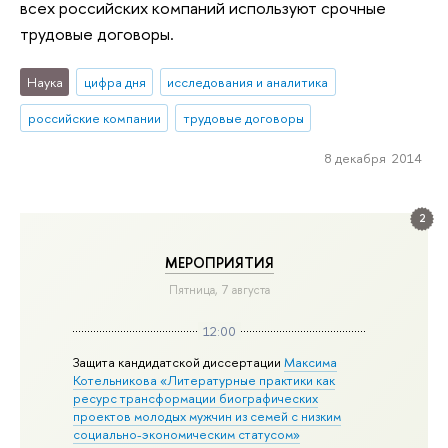
всех российских компаний используют срочные
трудовые договоры.
Наука
цифра дня
исследования и аналитика
российские компании
трудовые договоры
8 декабря 2014
2
МЕРОПРИЯТИЯ
Пятница, 7 августа
12:00
Защита кандидатской диссертации
Максима
Котельникова «Литературные практики как
ресурс трансформации биографических
проектов молодых мужчин из семей с низким
социально-экономическим статусом»