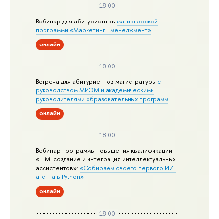
18:00
Вебинар для абитуриентов
магистерской
программы «Маркетинг - менеджмент»
онлайн
18:00
Встреча для абитуриентов магистратуры
с
руководством МИЭМ и академическими
руководителями образовательных программ
онлайн
18:00
Вебинар программы повышения квалификации
«LLM: создание и интеграция интеллектуальных
ассистентов»:
«Собираем своего первого ИИ-
агента в Python»
онлайн
18:00