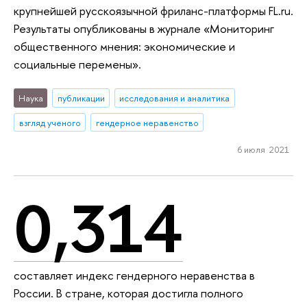
крупнейшей русскоязычной фриланс-платформы FL.ru.
Результаты опубликованы в журнале «Мониторинг
общественного мнения: экономические и
социальные перемены».
Наука
публикации
исследования и аналитика
взгляд ученого
гендерное неравенство
6 июля 2021
0,314
составляет индекс гендерного неравенства в
России. В стране, которая достигла полного