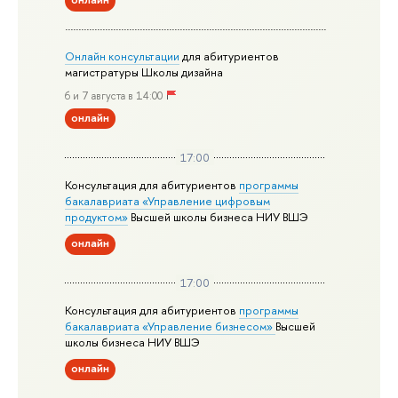
Онлайн консультации
для абитуриентов
магистратуры Школы дизайна
6 и 7 августа в 14:00
онлайн
17:00
Консультация для абитуриентов
программы
бакалавриата «Управление цифровым
продуктом»
Высшей школы бизнеса НИУ ВШЭ
онлайн
17:00
Консультация для абитуриентов
программы
бакалавриата «Управление бизнесом»
Высшей
школы бизнеса НИУ ВШЭ
онлайн