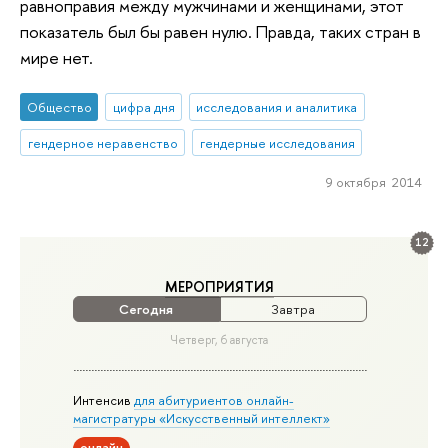
равноправия между мужчинами и женщинами, этот
показатель был бы равен нулю. Правда, таких стран в
мире нет.
Общество
цифра дня
исследования и аналитика
гендерное неравенство
гендерные исследования
9 октября 2014
12
МЕРОПРИЯТИЯ
Сегодня
Завтра
Четверг, 6 августа
Интенсив
для абитуриентов онлайн-
магистратуры «Искусственный интеллект»
онлайн