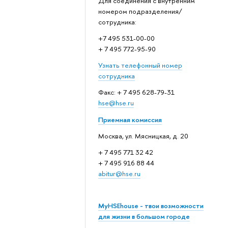
Для соединения с внутренним
номером подразделения/
сотрудника:
+7 495 531-00-00
+ 7 495 772-95-90
Узнать телефонный номер
сотрудника
Факс: + 7 495 628-79-31
hse@hse.ru
Приемная комиссия
Москва, ул. Мясницкая, д. 20
+ 7 495 771 32 42
+ 7 495 916 88 44
abitur@hse.ru
MyHSEhouse - твои возможности
для жизни в большом городе