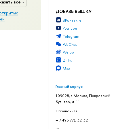
казать все
ДОБАВЬ ВЫШКУ
открытых
ей
ВКонтакте
YouTube
Telegram
WeChat
Weibo
Zhihu
Max
Главный корпус
109028, г. Москва, Покровский
бульвар, д. 11
Справочная:
+ 7 495 771-32-32