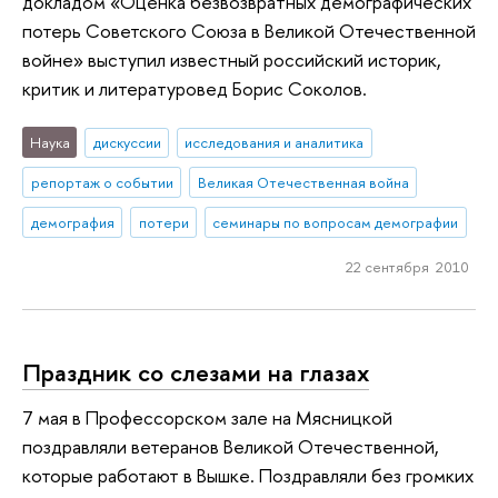
докладом «Оценка безвозвратных демографических
потерь Советского Союза в Великой Отечественной
войне» выступил известный российский историк,
критик и литературовед Борис Соколов.
Наука
дискуссии
исследования и аналитика
репортаж о событии
Великая Отечественная война
демография
потери
семинары по вопросам демографии
22 сентября 2010
Праздник со слезами на глазах
7 мая в Профессорском зале на Мясницкой
поздравляли ветеранов Великой Отечественной,
которые работают в Вышке. Поздравляли без громких