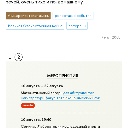
речей, очень тихо и по-домашнему.
Университетская жизнь
репортаж о событии
Великая Отечественная война
ветераны
7 мая 2008
1
2
МЕРОПРИЯТИЯ
10 августа – 22 августа
Математический лагерь
для абитуриентов
магистратуры факультета экономических наук
онлайн
10 августа, 19:40
Семинар Лаборатории исследований спорта