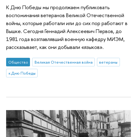
К Дню Победы мы продолжаем публиковать
воспоминания ветеранов Великой Отечественной
войны, которые работали или до сих пор работают в
Вышке. Сегодня Геннадий Алексеевич Первов, до
1981 года возглавлявший военную кафедру МИЭМ,
рассказывает, как они добывали «языков».
Общество
Великая Отечественная война
ветераны
к Дню Победы