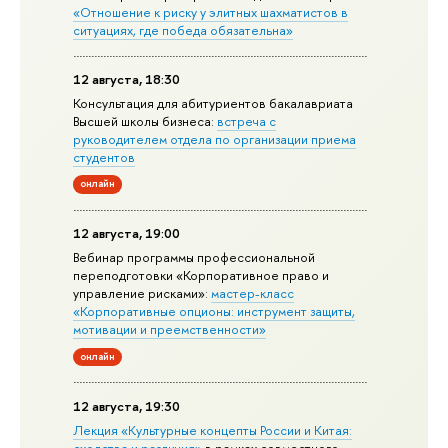
«Отношение к риску у элитных шахматистов в
ситуациях, где победа обязательна»
12 августа, 18:30
Консультация для абитуриентов бакалавриата
Высшей школы бизнеса:
встреча с
руководителем отдела по организации приема
студентов
онлайн
12 августа, 19:00
Вебинар программы профессиональной
переподготовки «Корпоративное право и
управление рисками»:
мастер-класс
«Корпоративные опционы: инструмент защиты,
мотивации и преемственности»
онлайн
12 августа, 19:30
Лекция «Культурные концепты России и Китая:
сходства и различия»
в рамках совместного