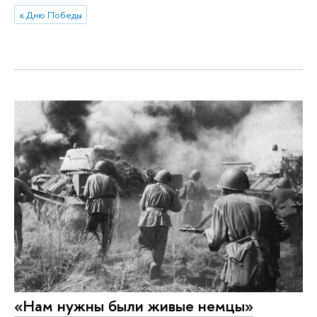
к Дню Победы
«Нам нужны были живые немцы»