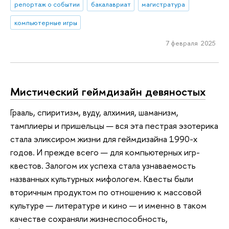
репортаж о событии
бакалавриат
магистратура
компьютерные игры
7 февраля 2025
Мистический геймдизайн девяностых
Грааль, спиритизм, вуду, алхимия, шаманизм,
тамплиеры и пришельцы — вся эта пестрая эзотерика
стала эликсиром жизни для геймдизайна 1990-х
годов. И прежде всего — для компьютерных игр-
квестов. Залогом их успеха стала узнаваемость
названных культурных мифологем. Квесты были
вторичным продуктом по отношению к массовой
культуре — литературе и кино — и именно в таком
качестве сохраняли жизнеспособность,