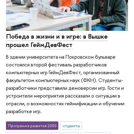
Победа в жизни и в игре: в Вышке
прошел ГеймДевФест
В здании университета на Покровском бульваре
состоялся второй фестиваль разработчиков
компьютерных игр ГеймДевФест, организованный
факультетом компьютерных наук (ФКН). Студенты-
разработчики представили демоверсии игр. Гости и
устроители мероприятия рассказали о ситуации в
отрасли, о возможностях геймификации и обучении
разработке игр.
Программа развития 2030
студенты