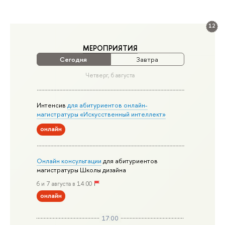
12
МЕРОПРИЯТИЯ
Сегодня
Завтра
Четверг, 6 августа
Интенсив
для абитуриентов онлайн-
магистратуры «Искусственный интеллект»
онлайн
Онлайн консультации
для абитуриентов
магистратуры Школы дизайна
6 и 7 августа в 14:00
онлайн
17:00