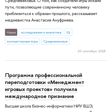
Средневековья. О том, как создатели игры искали
пути, позволяющие современному человеку
приблизиться к образам прошлого, рассказывает
медиевистка Анастасия Ануфриева.
Наука
исследования и аналитика
IQ
компьютерные игры
Средневековье
20 сентября 2018
Программа профессиональной
переподготовки «Менеджмент
игровых проектов» получила
международное признание
Высшая школа бизнес-информатики НИУ ВШЭ,