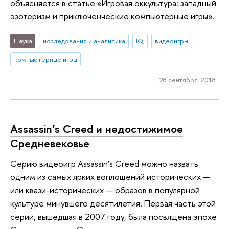
объясняется в статье «Игровая оккультура: западный
эзотеризм и приключенческие компьютерные игры».
Наука
исследования и аналитика
IQ
видеоигры
компьютерные игры
28 сентября 2018
Assassin’s Creed и недостижимое
Средневековье
Серию видеоигр Assassin’s Creed можно назвать
одним из самых ярких воплощений исторических —
или квази-исторических — образов в популярной
культуре минувшего десятилетия. Первая часть этой
серии, вышедшая в 2007 году, была посвящена эпохе