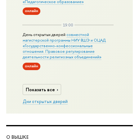
«Педагогическое образование»
онлайн
19:00
День открытых дверей
совместной
магистерской программы НИУ ВШЭ и ОЦАД
«Государственно-конфессиональные
отношения. Правовое регулирование
деятельности религиозных объединений»
онлайн
Показать все
Дни открытых дверей
О ВЫШКЕ
ОБ