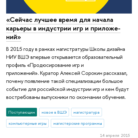
«Сей­час луч­шее время для начала
карьеры в инду­стрии игр и при­ло­же­
ний»
В 2015 году в рамках магистратуры Школы дизайна
НИУ ВШЭ впервые открывается образовательный
профиль «Продюсирование игр и
приложений». Куратор Алексей Сорокин рассказал,
почему появление такой специализации большое
событие для российской индустрии игр и кем будут
востребованы выпускники по окончании обучения.
Поступающим
новое в ВШЭ
магистратура
компьютерные игры
магистерские программы
14 апреля 2015