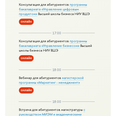
Консультация для абитуриентов
программы
бакалавриата «Управление цифровым
продуктом»
Высшей школы бизнеса НИУ ВШЭ
онлайн
17:00
Консультация для абитуриентов
программы
бакалавриата «Управление бизнесом»
Высшей
школы бизнеса НИУ ВШЭ
онлайн
18:00
Вебинар для абитуриентов
магистерской
программы «Маркетинг - менеджмент»
онлайн
18:00
Встреча для абитуриентов магистратуры
с
руководством МИЭМ и академическими