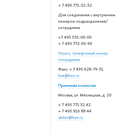
+ 7 495 771-32-32
Для соединения с внутренним
номером подразделения/
сотрудника:
+7 495 531-00-00
+ 7 495 772-95-90
Узнать телефонный номер
сотрудника
Факс: + 7 495 628-79-31
hse@hse.ru
Приемная комиссия
Москва, ул. Мясницкая, д. 20
+ 7 495 771 32 42
+ 7 495 916 88 44
abitur@hse.ru