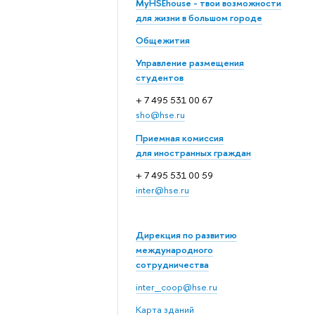
MyHSEhouse - твои возможности
для жизни в большом городе
Общежития
Управление размещения
студентов
+ 7 495 531 00 67
sho@hse.ru
Приемная комиссия
для иностранных граждан
+ 7 495 531 00 59
inter@hse.ru
Дирекция по развитию
международного
сотрудничества
inter_coop@hse.ru
Карта зданий