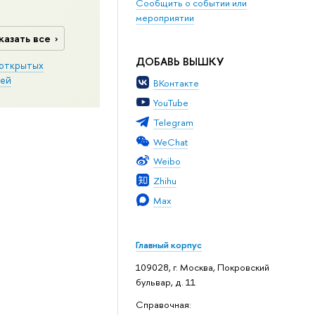
Сообщить о событии или
мероприятии
казать все
ДОБАВЬ ВЫШКУ
открытых
ей
ВКонтакте
YouTube
Telegram
WeChat
Weibo
Zhihu
Max
Главный корпус
109028, г. Москва, Покровский
бульвар, д. 11
Справочная: