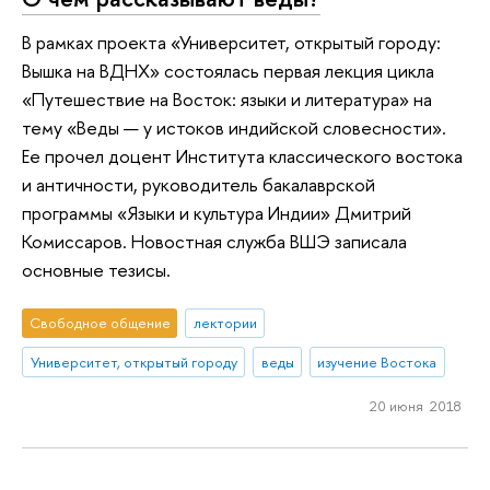
В рамках проекта «Университет, открытый городу:
Вышка на ВДНХ» состоялась первая лекция цикла
«Путешествие на Восток: языки и литература» на
тему «Веды — у истоков индийской словесности».
Ее прочел доцент Института классического востока
и античности, руководитель бакалаврской
программы «Языки и культура Индии» Дмитрий
Комиссаров. Новостная служба ВШЭ записала
основные тезисы.
Свободное общение
лектории
Университет, открытый городу
веды
изучение Востока
20 июня 2018