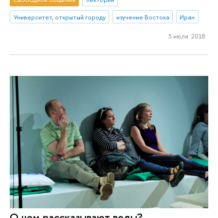
Университет, открытый городу
изучение Востока
Иран
3 июля 2018
О чем рассказывают веды?