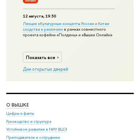
онлайн
12 августа, 19:30
Лекция «Культурные концепты России и Китая:
сходства и различия»
в рамках совместного
проекта кофейни «Полдень» и «Вышки Онлайн»
Показать все
Дни открытых дверей
О ВЫШКЕ
ОБ
Цифры и факты
Ли
Руководство и структура
Дов
Устойчивое развитие в НИУ ВШЭ
Ол
Преподаватели и сотрудники
При