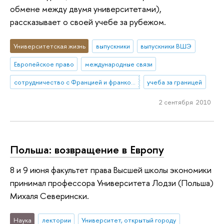
обмене между двумя университетами),
рассказывает о своей учебе за рубежом.
Университетская жизнь
выпускники
выпускники ВШЭ
Европейское право
международные связи
сотрудничество с Францией и франкоязычными странами
учеба за границей
2 сентября 2010
Польша: возвращение в Европу
8 и 9 июня факультет права Высшей школы экономики
принимал профессора Университета Лодзи (Польша)
Михаля Северински.
Наука
лектории
Университет, открытый городу