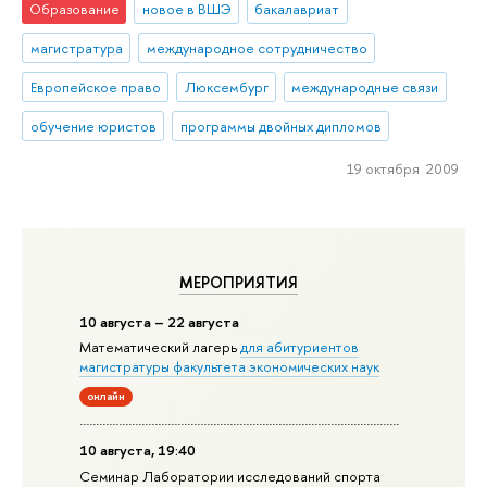
Образование
новое в ВШЭ
бакалавриат
магистратура
международное сотрудничество
Европейское право
Люксембург
международные связи
обучение юристов
программы двойных дипломов
19 октября 2009
МЕРОПРИЯТИЯ
10 августа – 22 августа
Математический лагерь
для абитуриентов
магистратуры факультета экономических наук
онлайн
10 августа, 19:40
Семинар Лаборатории исследований спорта