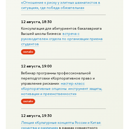
«Отношение к риску у элитных шахматистов в
ситуациях, где победа обязательна»
12 августа, 18:30
Консультация для абитуриентов бакалавриата
Высшей школы бизнеса:
встреча с
руководителем отдела по организации приема
студентов
онлайн
12 августа, 19:00
Вебинар программы профессиональной
переподготовки «Корпоративное право и
управление рисками»:
мастер-класс
«Корпоративные опционы: инструмент защиты,
мотивации и преемственности»
онлайн
12 августа, 19:30
Лекция «Культурные концепты России и Китая:
сходства и различия»
в рамках совместного