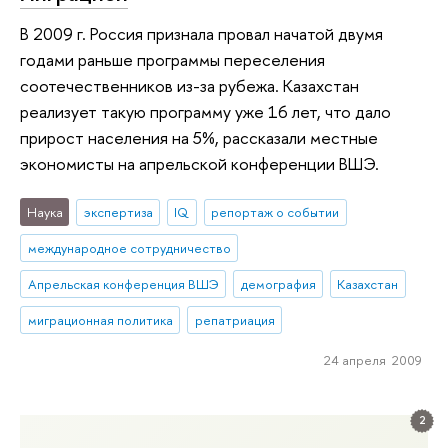
В 2009 г. Россия признала провал начатой двумя
годами раньше программы переселения
соотечественников из-за рубежа. Казахстан
реализует такую программу уже 16 лет, что дало
прирост населения на 5%, рассказали местные
экономисты на апрельской конференции ВШЭ.
Наука
экспертиза
IQ
репортаж о событии
международное сотрудничество
Апрельская конференция ВШЭ
демография
Казахстан
миграционная политика
репатриация
24 апреля 2009
2