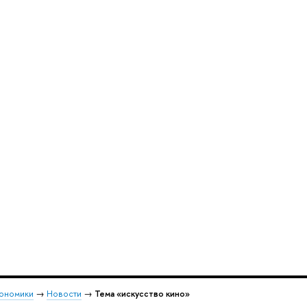
кономики
→
Новости
→
Тема «искусство кино»