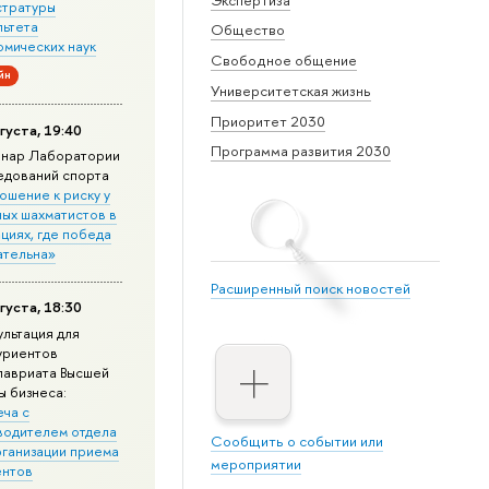
стратуры
льтета
Общество
омических наук
Свободное общение
йн
Университетская жизнь
Приоритет 2030
густа, 19:40
Программа развития 2030
нар Лаборатории
едований спорта
ошение к риску у
ных шахматистов в
циях, где победа
ательна»
Расширенный поиск новостей
густа, 18:30
ультация для
уриентов
лавриата Высшей
ы бизнеса:
еча с
водителем отдела
Сообщить о событии или
рганизации приема
мероприятии
ентов