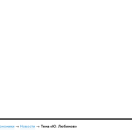
кономики
→
Новости
→
Тема «Ю. Любимов»