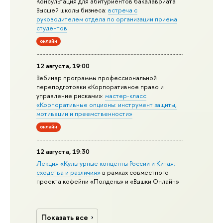
Консультация для абитуриентов бакалавриата
Высшей школы бизнеса:
встреча с
руководителем отдела по организации приема
студентов
онлайн
12 августа, 19:00
Вебинар программы профессиональной
переподготовки «Корпоративное право и
управление рисками»:
мастер-класс
«Корпоративные опционы: инструмент защиты,
мотивации и преемственности»
онлайн
12 августа, 19:30
Лекция «Культурные концепты России и Китая:
сходства и различия»
в рамках совместного
проекта кофейни «Полдень» и «Вышки Онлайн»
Показать все