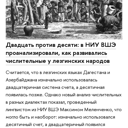
Двадцать против десяти: в НИУ ВШЭ
проанализировали, как развивались
числительные у лезгинских народов
Считается, что в лезгинских языках Дагестана и
Азербайджана изначально использовалась
двадцатеричная система счета, а десятичная
появилась позже. Однако новый анализ числительных
в разных диалектах показал, проведенный
лингвистом из НИУ ВШЭ Максимом Меленченко, что
могло быть и наоборот: изначально использовался
десятичный счет, а двадцатеричный появился