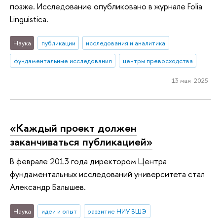
позже. Исследование опубликовано в журнале Folia
Linguistica.
Наука
публикации
исследования и аналитика
фундаментальные исследования
центры превосходства
13 мая 2025
«Каждый проект должен
заканчиваться публикацией»
В феврале 2013 года директором Центра
фундаментальных исследований университета стал
Александр Балышев.
Наука
идеи и опыт
развитие НИУ ВШЭ