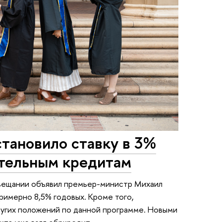
тановило ставку в 3%
ательным кредитам
овещании объявил премьер-министр Михаил
римерно 8,5% годовых. Кроме того,
ругих положений по данной программе. Новыми