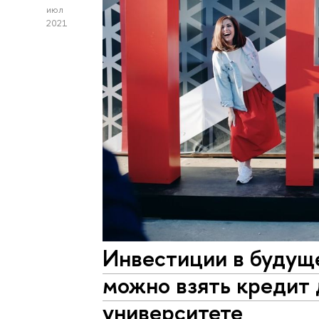
июл
2021
Инвестиции в будуще
можно взять кредит 
университете