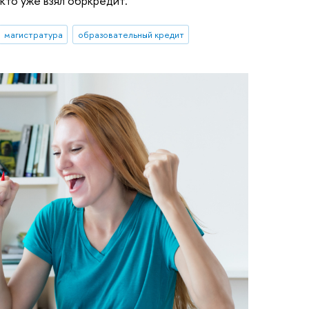
 кто уже взял обркредит.
магистратура
образовательный кредит