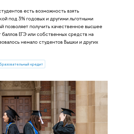
студентов есть возможность взять
кой под 3% годовых и другими льготными
ый позволяет получить качественное высшее
т баллов ЕГЭ или собственных средств на
ьзовалось немало студентов Вышки и других
бразовательный кредит