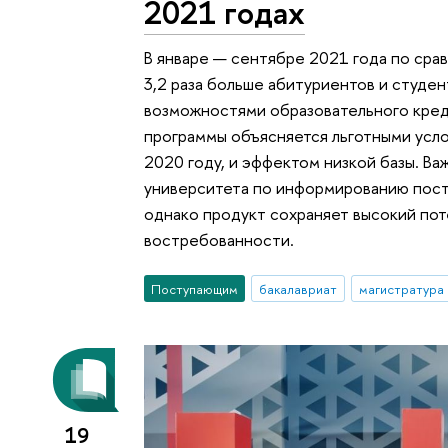
2021 годах
В январе — сентябре 2021 года по сра
3,2 раза больше абитуриентов и студ
возможностями образовательного кред
программы объясняется льготными усл
2020 году, и эффектом низкой базы. Ва
университета по информированию пост
однако продукт сохраняет высокий пот
востребованности.
Поступающим
бакалавриат
магистратура
19