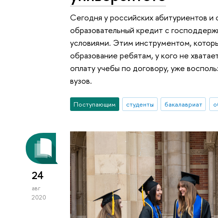
Сегодня у российских абитуриентов и 
образовательный кредит с господдерж
условиями. Этим инструментом, котор
образование ребятам, у кого не хватае
оплату учебы по договору, уже воспол
вузов.
Поступающим
студенты
бакалавриат
о
24
авг
2020