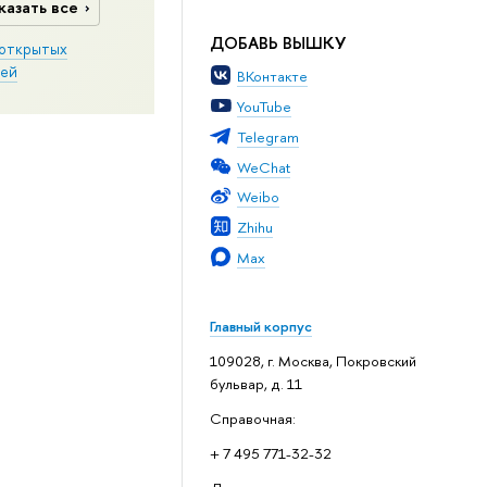
казать все
ДОБАВЬ ВЫШКУ
открытых
ей
ВКонтакте
YouTube
Telegram
WeChat
Weibo
Zhihu
Max
Главный корпус
109028, г. Москва, Покровский
бульвар, д. 11
Справочная:
+ 7 495 771-32-32