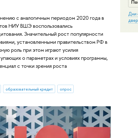
По
Дни 
внению с аналогичным периодом 2020 года в
двер
ентов НИУ ВШЭ воспользовались
итования. Значительный рост популярности
овиями, установленными правительством РФ в
жную роль при этом играют усилия
упающих о параметрах и условиях программы,
енциал с точки зрения роста
образовательный кредит
опрос