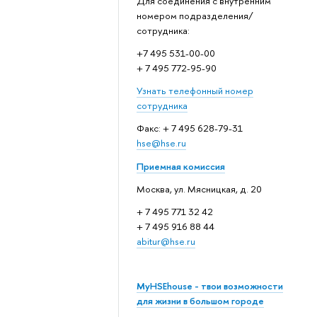
Для соединения с внутренним
номером подразделения/
сотрудника:
+7 495 531-00-00
+ 7 495 772-95-90
Узнать телефонный номер
сотрудника
Факс: + 7 495 628-79-31
hse@hse.ru
Приемная комиссия
Москва, ул. Мясницкая, д. 20
+ 7 495 771 32 42
+ 7 495 916 88 44
abitur@hse.ru
MyHSEhouse - твои возможности
для жизни в большом городе