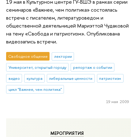
19 мая в Культурном центре ГУ-ВШЭ в рамках серии
семинаров «Важнее, чем политика» состоялась
встреча с писателем, литературоведом и
общественной деятельницей Мариэттой Чудаковой
на тему «Свобода и патриотизм». Опубликована
видеозапись встречи.
Свободное общение
лектории
Университет, открытый городу
репортаж о событии
видео
культура
либеральные ценности
патриотизм
цикл "Важнее, чем политика"
19 мая 2009
МЕРОПРИЯТИЯ