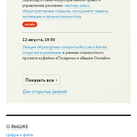
управление рисками»:
мастер-класс
«Корпоративные опционы: инструмент защиты,
мотивации и преемственности»
онлайн
12 августа, 19:30
Лекция «Культурные концепты России и Китая:
сходства и различия»
в рамках совместного
проекта кофейни «Полдень» и «Вышки Онлайн»
Показать все
Дни открытых дверей
О ВЫШКЕ
ОБ
Цифры и факты
Ли