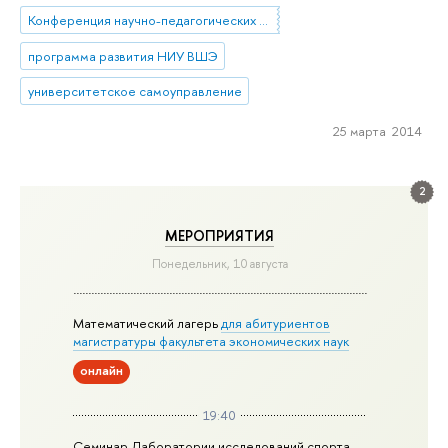
Конференция научно-педагогических работников, представителей других категорий работников и обучающихся НИУ ВШЭ
программа развития НИУ ВШЭ
университетское самоуправление
25 марта 2014
2
МЕРОПРИЯТИЯ
Понедельник, 10 августа
Математический лагерь
для абитуриентов
магистратуры факультета экономических наук
онлайн
19:40
Семинар Лаборатории исследований спорта